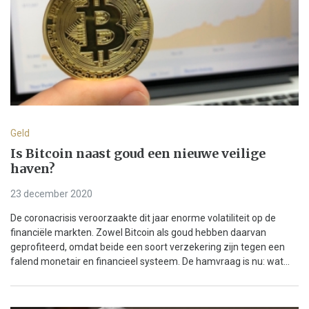
Geld
Is Bitcoin naast goud een nieuwe veilige
haven?
23 december 2020
De coronacrisis veroorzaakte dit jaar enorme volatiliteit op de
financiële markten. Zowel Bitcoin als goud hebben daarvan
geprofiteerd, omdat beide een soort verzekering zijn tegen een
falend monetair en financieel systeem. De hamvraag is nu: wat...