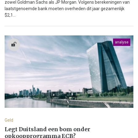
zowel Goldman Sachs als JP Morgan. Volgens berekeningen van
laatstgenoemde bank moeten overheden dit jaar gezamenlijk
$2,1...
analyse
Geld
Legt Duitsland een bom onder
opkoopprogramma ECB?