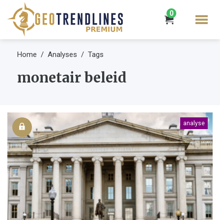
0
Home
Analyses
Tags
monetair beleid
analyse