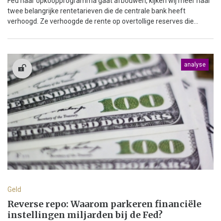
Fed haar opkoopprogramma gaat afbouwen, kijken wij meer naar
twee belangrijke rentetarieven die de centrale bank heeft
verhoogd. Ze verhoogde de rente op overtollige reserves die...
analyse
Geld
Reverse repo: Waarom parkeren financiële
instellingen miljarden bij de Fed?