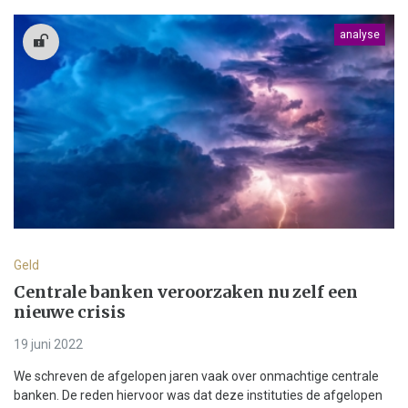
analyse
Geld
Centrale banken veroorzaken nu zelf een
nieuwe crisis
19 juni 2022
We schreven de afgelopen jaren vaak over onmachtige centrale
banken. De reden hiervoor was dat deze instituties de afgelopen