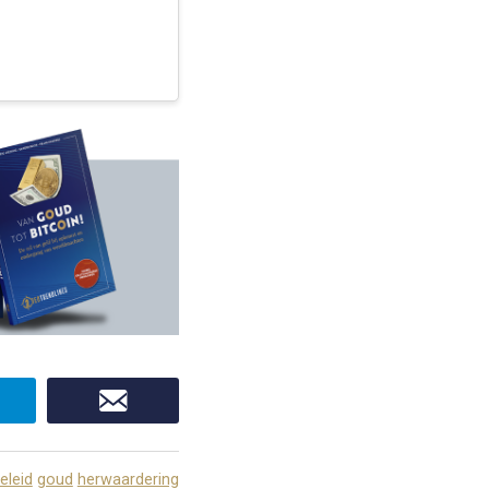
eleid
goud
herwaardering