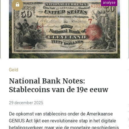
analyse
Geld
National Bank Notes:
Stablecoins van de 19e eeuw
29 december 2025
De opkomst van stablecoins onder de Amerikaanse
GENIUS Act lijkt een revolutionaire stap in het digitale
betalingsverkeer, maar wie de monetaire geschiedenis