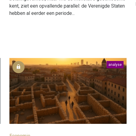
kent, ziet een opvallende parallel: de Verenigde Staten
hebben al eerder een periode...
analyse
Economie