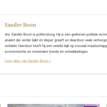
Sander Boon
drs. Sander Boon is politicoloog. Hij is een gedreven politiek-e
analist die verder kijkt en dieper graaft en daardoor vaak verbor
ontdekt. Hierdoor heeft hij een unieke kijk op sociaal-maatschappel
economische en monetaire trends en ontwikkelingen.
Lees alles van Sander Boon »