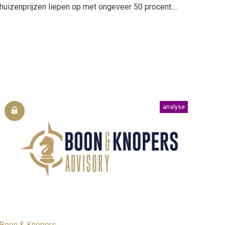
huizenprijzen liepen op met ongeveer 50 procent....
analyse
Boon & Knopers