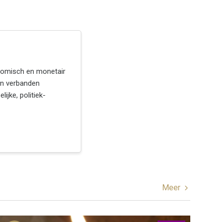
conomisch en monetair
gen verbanden
ijke, politiek-
Meer