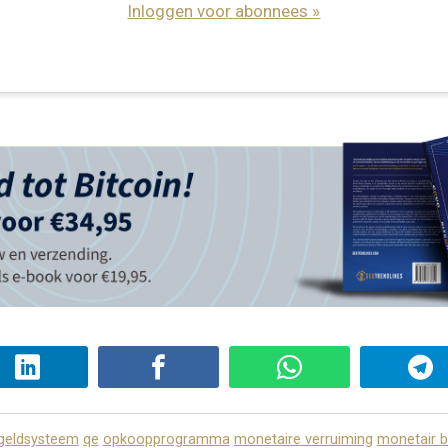
Inloggen voor abonnees »
geldsysteem
qe
opkoopprogramma
monetaire verruiming
monetair b