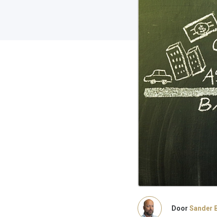
Door
Sander 