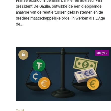
Franse econoom, centraal bankier en adviseur van
president De Gaulle, ontwikkelde een diepgaande
analyse van de relatie tussen geldsystemen en de
bredere maatschappelijke orde. In werken als L’Âge
de...
analyse
Geld