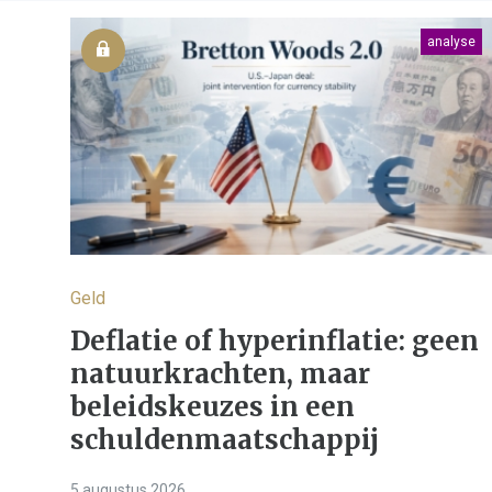
analyse
Geld
Deflatie of hyperinflatie: geen
natuurkrachten, maar
beleidskeuzes in een
schuldenmaatschappij
5 augustus 2026