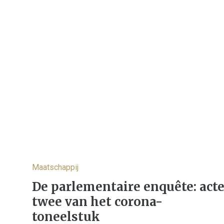
Maatschappij
De parlementaire enquête: act
twee van het corona-
toneelstuk