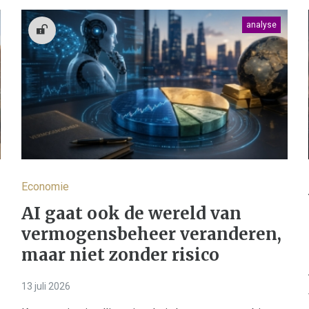
analyse
Economie
AI gaat ook de wereld van
vermogensbeheer veranderen,
maar niet zonder risico
13 juli 2026