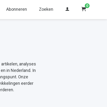
0
Abonneren
Zoeken
artikelen, analyses
en in Nederland. In
tgangspunt. Onze
wikkelingen eerder
rderen.