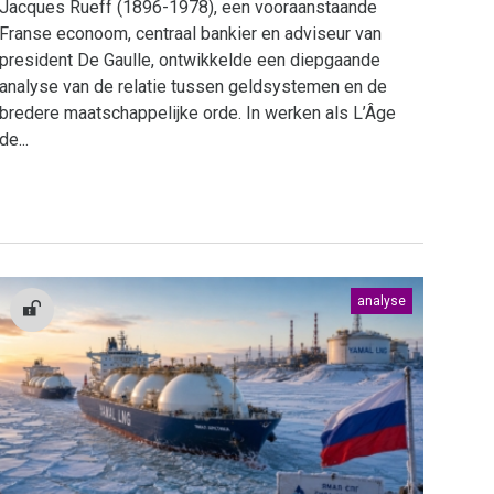
Jacques Rueff (1896-1978), een vooraanstaande
Franse econoom, centraal bankier en adviseur van
president De Gaulle, ontwikkelde een diepgaande
analyse van de relatie tussen geldsystemen en de
bredere maatschappelijke orde. In werken als L’Âge
de...
analyse