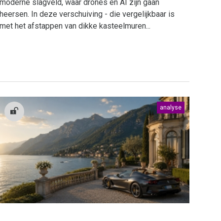
moderne slagveld, waar drones en AI zijn gaan
heersen. In deze verschuiving - die vergelijkbaar is
met het afstappen van dikke kasteelmuren...
analyse