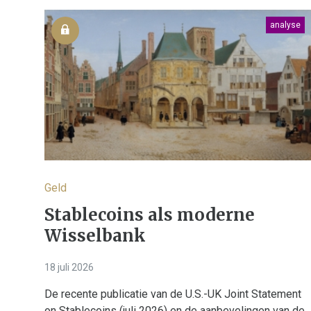
analyse
Geld
Stablecoins als moderne
Wisselbank
18 juli 2026
De recente publicatie van de U.S.-UK Joint Statement
on Stablecoins (juli 2026) en de aanbevelingen van de