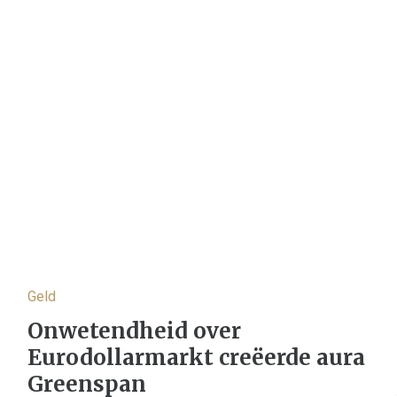
Geld
e
Onwetendheid over
Eurodollarmarkt creëerde aura
Greenspan