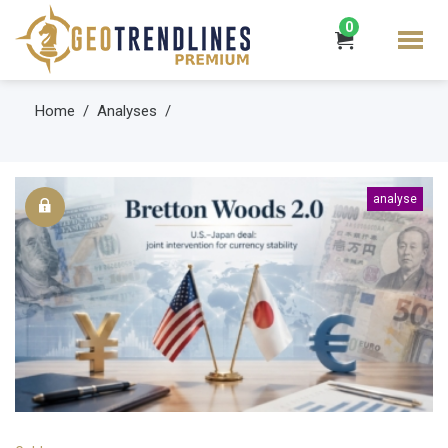
0
Home
Analyses
analyse