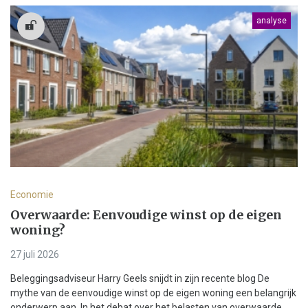
analyse
Economie
Overwaarde: Eenvoudige winst op de eigen
woning?
27 juli 2026
Beleggingsadviseur Harry Geels snijdt in zijn recente blog De
mythe van de eenvoudige winst op de eigen woning een belangrijk
onderwerp aan. In het debat over het belasten van overwaarde