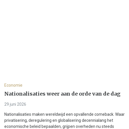
Economie
Nationalisaties weer aan de orde van de dag
29 juni 2026
Nationalisaties maken wereldwijd een opvallende comeback. Waar
privatisering, deregulering en globalisering decennialang het
economische beleid bepaalden, grijpen overheden nu steeds