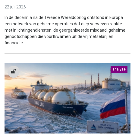
22 juli 2026
In de decennia na de Tweede Wereldoorlog ontstond in Europa
een netwerk van geheime operaties dat diep verweven raakte
met inlichtingendiensten, de georganiseerde misdaad, geheime
genootschappen die voortkwamen uit de vrijmetselarij en
financiële...
analyse