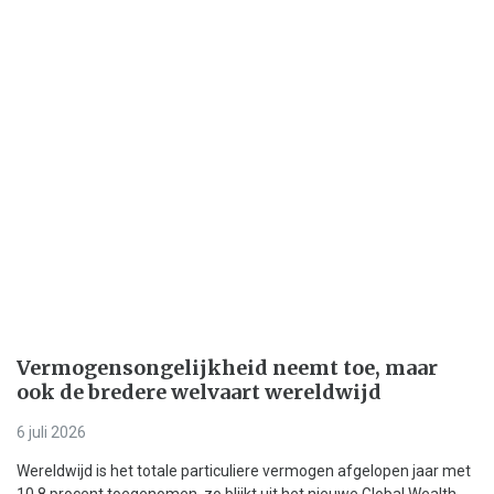
Vermogensongelijkheid neemt toe, maar
ook de bredere welvaart wereldwijd
6 juli 2026
Wereldwijd is het totale particuliere vermogen afgelopen jaar met
10,8 procent toegenomen, zo blijkt uit het nieuwe Global Wealth