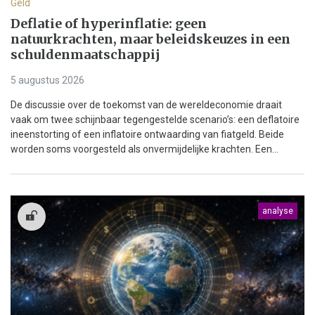
Geld
Deflatie of hyperinflatie: geen
natuurkrachten, maar beleidskeuzes in een
schuldenmaatschappij
5 augustus 2026
De discussie over de toekomst van de wereldeconomie draait
vaak om twee schijnbaar tegengestelde scenario’s: een deflatoire
ineenstorting of een inflatoire ontwaarding van fiatgeld. Beide
worden soms voorgesteld als onvermijdelijke krachten. Een...
analyse