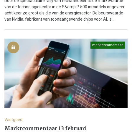
Door de spectaculaire rally van techaandelen is de marktwaarde
van de technologiesector in de S&amp;P 500 inmiddels ongeveer
acht keer zo groot als die van de energiesector. De beurswaarde
van Nvidia, fabrikant van toonaangevende chips voor AI, is...
marktcommentaar
Vastgoed
Marktcommentaar 13 februari