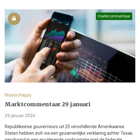
marktcommentaar
Maatschappij
Marktcommentaar 29 januari
29 januari 2024
Republikeinse gouverneurs uit 25 verschillende Amerikaanse
Staten hebben zich via een gezamenlijke verklaring achter Texas
geschaard in een escalerende confrontatie met de federale