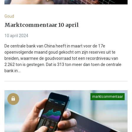
Goud
Marktcommentaar 10 april
10 april 2024
De centrale bank van China heeft in maart voor de 17e
opeenvolgende maand goud gekocht om zijn reserves uit te
breiden, waarmee de goudvoorraad tot een recordniveau van
2.262 ton is gestegen. Dat is 313 ton meer dan toen de centrale
bank in...
marktcommentaar