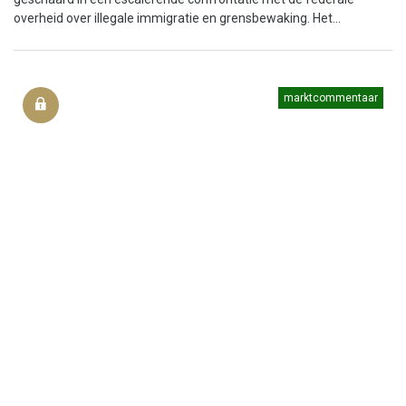
overheid over illegale immigratie en grensbewaking. Het...
marktcommentaar