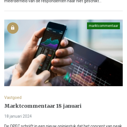
meerderheid van de respondenten haar niet geschikt...
marktcommentaar
Vastgoed
Marktcommentaar 18 januari
18 januari 2024
De OPEC schrijft in een nieuw opiniestuk dat het concept van peak