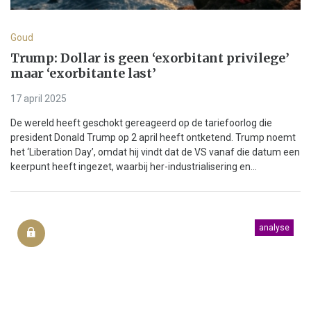
Goud
Trump: Dollar is geen ‘exorbitant privilege’
maar ‘exorbitante last’
17 april 2025
De wereld heeft geschokt gereageerd op de tariefoorlog die
president Donald Trump op 2 april heeft ontketend. Trump noemt
het ‘Liberation Day’, omdat hij vindt dat de VS vanaf die datum een
keerpunt heeft ingezet, waarbij her-industrialisering en...
analyse