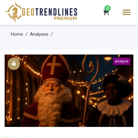
0
Home
Analyses
analyse