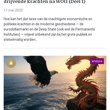
drijvende krachten na WOII (Deel 1)
11 mei 2025
Hoe kan het dat twee van de machtigste economische en
politieke krachten in de moderne geschiedenis — de
eurodollarmarkt en de Deep State (ook wel de Permanente
Instituties) — vrijwel onbekend zijn bij het grote publiek en
stelselmatig worden...
analyse