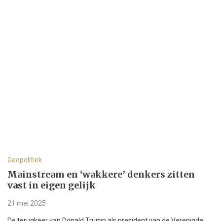
Geopolitiek
Mainstream en ‘wakkere’ denkers zitten
vast in eigen gelijk
21 mei 2025
De terugkeer van Donald Trump als president van de Verenigde