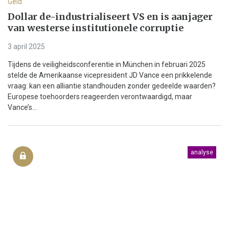
Geld
Dollar de-industrialiseert VS en is aanjager
van westerse institutionele corruptie
3 april 2025
Tijdens de veiligheidsconferentie in München in februari 2025
stelde de Amerikaanse vicepresident JD Vance een prikkelende
vraag: kan een alliantie standhouden zonder gedeelde waarden?
Europese toehoorders reageerden verontwaardigd, maar
Vance’s...
analyse