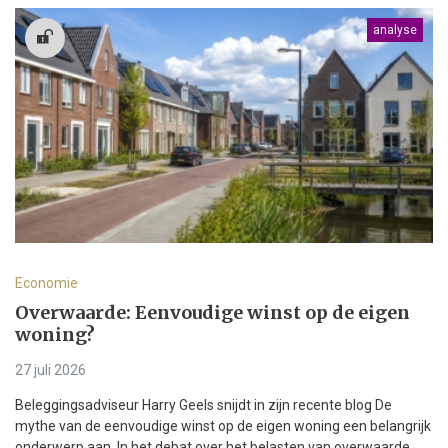
analyse
Economie
Overwaarde: Eenvoudige winst op de eigen
woning?
27 juli 2026
Beleggingsadviseur Harry Geels snijdt in zijn recente blog De
mythe van de eenvoudige winst op de eigen woning een belangrijk
onderwerp aan. In het debat over het belasten van overwaarde