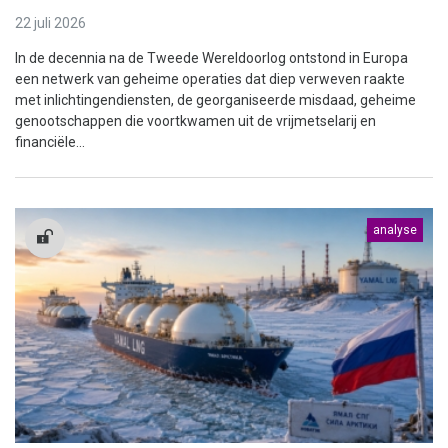
22 juli 2026
In de decennia na de Tweede Wereldoorlog ontstond in Europa
een netwerk van geheime operaties dat diep verweven raakte
met inlichtingendiensten, de georganiseerde misdaad, geheime
genootschappen die voortkwamen uit de vrijmetselarij en
financiële...
analyse