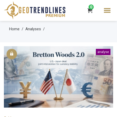
0
Home
Analyses
analyse