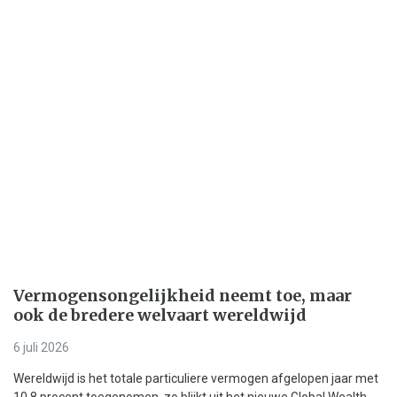
Vermogensongelijkheid neemt toe, maar
ook de bredere welvaart wereldwijd
6 juli 2026
Wereldwijd is het totale particuliere vermogen afgelopen jaar met
10,8 procent toegenomen, zo blijkt uit het nieuwe Global Wealth