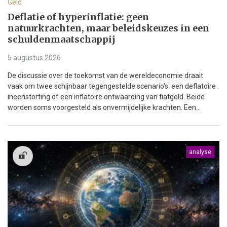
Geld
Deflatie of hyperinflatie: geen
natuurkrachten, maar beleidskeuzes in een
schuldenmaatschappij
5 augustus 2026
De discussie over de toekomst van de wereldeconomie draait
vaak om twee schijnbaar tegengestelde scenario’s: een deflatoire
ineenstorting of een inflatoire ontwaarding van fiatgeld. Beide
worden soms voorgesteld als onvermijdelijke krachten. Een...
analyse