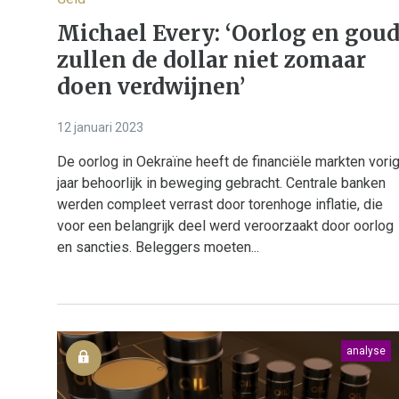
Michael Every: ‘Oorlog en gou
zullen de dollar niet zomaar
doen verdwijnen’
12 januari 2023
De oorlog in Oekraïne heeft de financiële markten vori
jaar behoorlijk in beweging gebracht. Centrale banken
werden compleet verrast door torenhoge inflatie, die
voor een belangrijk deel werd veroorzaakt door oorlog
en sancties. Beleggers moeten...
analyse