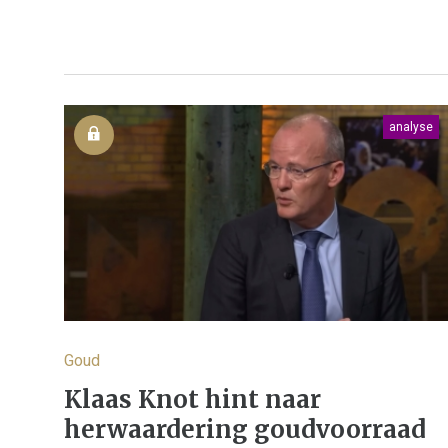
analyse
Goud
Klaas Knot hint naar
herwaardering goudvoorraad