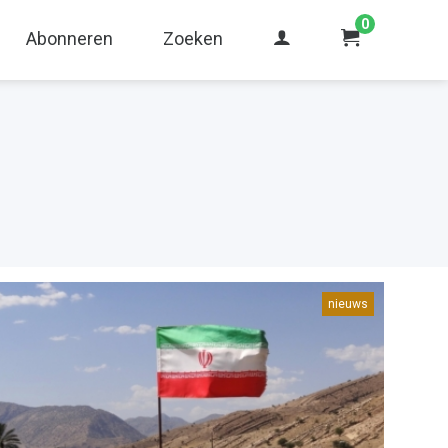
0
Abonneren
Zoeken
nieuws