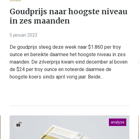
d
Goudprijs naar hoogste niveau
in zes maanden
5 januari 2023
De goudprijs steeg deze week naar $1.860 per troy
ounce en bereikte daarmee het hoogste niveau in zes
g
maanden. De zilverprijs kwam eind december al boven
de $24 per troy ounce en noteerde daarmee de
hoogste koers sinds april vorig jaar. Beide...
analyse