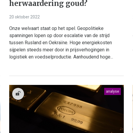
herwaardering goud?
20 oktober 2022
Onze welvaart staat op het spel. Geopolitieke
spanningen lopen op door escalatie van de strijd
tussen Rusland en Oekraïne. Hoge energiekosten
sijpelen steeds meer door in prijsverhogingen in
logistiek en voedselproductie. Aanhoudend hoge...
analyse