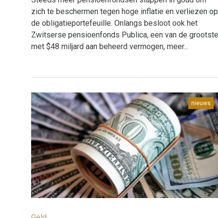
zich te beschermen tegen hoge inflatie en verliezen op
de obligatieportefeuille. Onlangs besloot ook het
Zwitserse pensioenfonds Publica, een van de grootst
met $48 miljard aan beheerd vermogen, meer...
nieuws
Geld