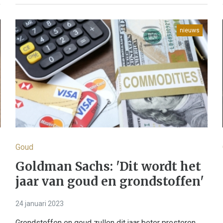
nieuws
Goud
Goldman Sachs: 'Dit wordt het
jaar van goud en grondstoffen'
24 januari 2023
Grondstoffen en goud zullen dit jaar beter presteren