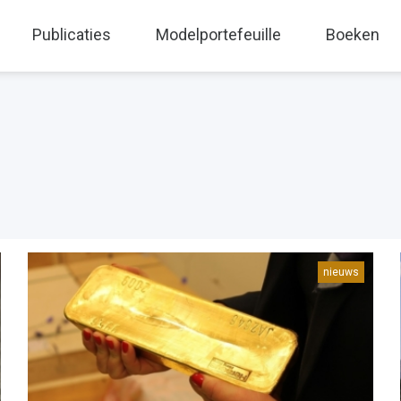
Publicaties
Modelportefeuille
Boeken
nieuws