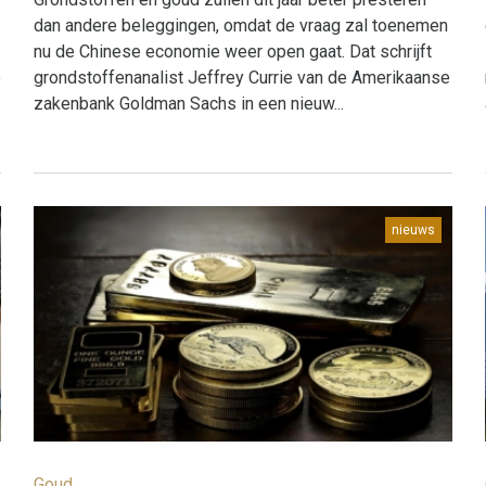
dan andere beleggingen, omdat de vraag zal toenemen
nu de Chinese economie weer open gaat. Dat schrijft
e
grondstoffenanalist Jeffrey Currie van de Amerikaanse
zakenbank Goldman Sachs in een nieuw...
nieuws
Goud