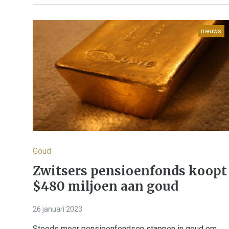
nieuws
Goud
Zwitsers pensioenfonds koopt
$480 miljoen aan goud
26 januari 2023
Steeds meer pensioenfondsen stappen in goud om