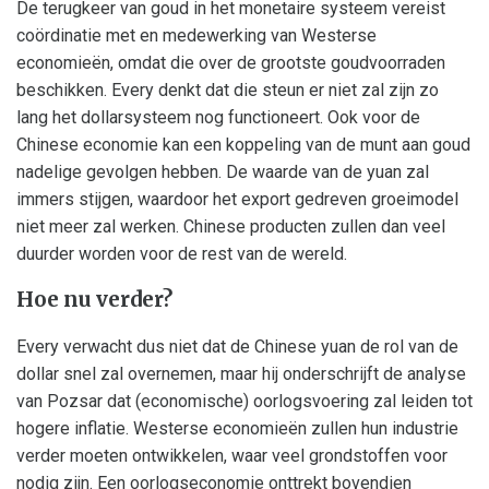
De terugkeer van goud in het monetaire systeem vereist
coördinatie met en medewerking van Westerse
economieën, omdat die over de grootste goudvoorraden
beschikken. Every denkt dat die steun er niet zal zijn zo
lang het dollarsysteem nog functioneert. Ook voor de
Chinese economie kan een koppeling van de munt aan goud
nadelige gevolgen hebben. De waarde van de yuan zal
immers stijgen, waardoor het export gedreven groeimodel
niet meer zal werken. Chinese producten zullen dan veel
duurder worden voor de rest van de wereld.
Hoe nu verder?
Every verwacht dus niet dat de Chinese yuan de rol van de
dollar snel zal overnemen, maar hij onderschrijft de analyse
van Pozsar dat (economische) oorlogsvoering zal leiden tot
hogere inflatie. Westerse economieën zullen hun industrie
verder moeten ontwikkelen, waar veel grondstoffen voor
nodig zijn. Een oorlogseconomie onttrekt bovendien