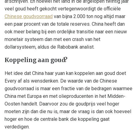
afschrijven. En hoewel het land in de afgelopen twintig jaar
veel goud heeft gekocht vertegenwoordigt de officiële
Chinese goudvoorraad
van bijna 2.000 ton nog altijd maar
een paar procent van de totale reserves. China heeft dan
ook meer belang bij een ordelijke transitie naar een nieuw
monetair systeem dan met een crash van het
dollarsysteem, aldus de Rabobank analist.
Koppeling aan goud?
Het idee dat China haar yuan kan koppelen aan goud doet
Every af als wensdenken. De waarde van de Chinese
goudvoorraad is maar een fractie van de bedragen waarmee
China met Europa en met olieproducenten in het Midden-
Oosten handelt. Daarvoor zou de goudprijs veel hoger
moeten zijn dan die nu is, maar de vraag is dan ook hoeveel
hoger en hoe de centrale bank die koppeling gaat
verdedigen.