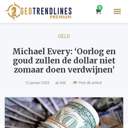
0
GELD
Michael Every: ‘Oorlog en
goud zullen de dollar niet
zomaar doen verdwijnen’
12 januari 2023
606
Print dit artikel