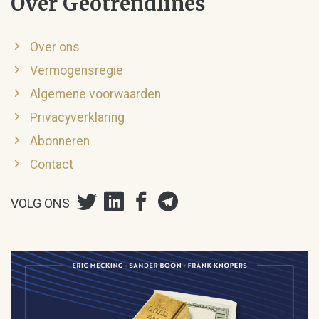
Over Geotrendlines
Over ons
Vermogensregie
Algemene voorwaarden
Privacyverklaring
Abonneren
Contact
VOLG ONS