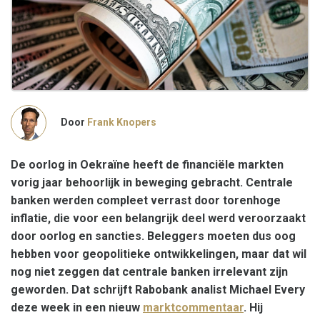
Door
Frank Knopers
De oorlog in Oekraïne heeft de financiële markten
vorig jaar behoorlijk in beweging gebracht. Centrale
banken werden compleet verrast door torenhoge
inflatie, die voor een belangrijk deel werd veroorzaakt
door oorlog en sancties. Beleggers moeten dus oog
hebben voor geopolitieke ontwikkelingen, maar dat wil
nog niet zeggen dat centrale banken irrelevant zijn
geworden. Dat schrijft Rabobank analist Michael Every
deze week in een nieuw
marktcommentaar
. Hij