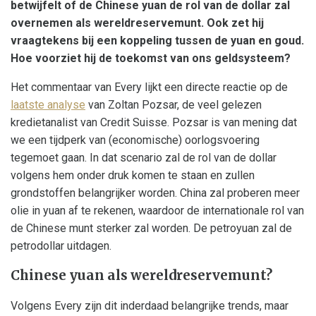
betwijfelt of de Chinese yuan de rol van de dollar zal
overnemen als wereldreservemunt. Ook zet hij
vraagtekens bij een koppeling tussen de yuan en goud.
Hoe voorziet hij de toekomst van ons geldsysteem?
Het commentaar van Every lijkt een directe reactie op de
laatste analyse
van Zoltan Pozsar, de veel gelezen
kredietanalist van Credit Suisse. Pozsar is van mening dat
we een tijdperk van (economische) oorlogsvoering
tegemoet gaan. In dat scenario zal de rol van de dollar
volgens hem onder druk komen te staan en zullen
grondstoffen belangrijker worden. China zal proberen meer
olie in yuan af te rekenen, waardoor de internationale rol van
de Chinese munt sterker zal worden. De petroyuan zal de
petrodollar uitdagen.
Chinese yuan als wereldreservemunt?
Volgens Every zijn dit inderdaad belangrijke trends, maar