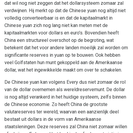
dat wil nog niet zeggen dat het dollarsysteem zomaar zal
verdwijnen. Hij merkt op dat de Chinese yuan nog altijd niet
volledig converteerbaar is en dat de kapitaalmarkt in
Chinese yuan zich nog lang niet kan meten met de
kapitaalmarkten voor dollars en euro's. Bovendien heeft
China een structureel overschot op de begroting, wat
betekent dat het voor andere landen moeilijk zal worden om
significante reserves in yuan op te bouwen. Ook hebben
veel Golfstaten hun munt gekoppeld aan de Amerikaanse
dollar, wat het ingewikkelde maakt om over te schakelen.
De Chinese yuan kan volgens Every dus niet zomaar de rol
van de dollar overnemen als wereldreservemunt. De dollar
is nog altijd verankerd in het huidige systeem, zelfs binnen
de Chinese economie. Zo heeft China de grootste
valutareserves ter wereld, waarvan een aanzienlijk deel
bestaat uit dollars in de vorm van Amerikaanse
staatsleningen. Deze reserves zal China niet zomaar willen