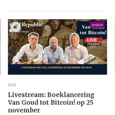
analyse
Geld
Livestream: Boeklancering
Van Goud tot Bitcoin! op 25
november