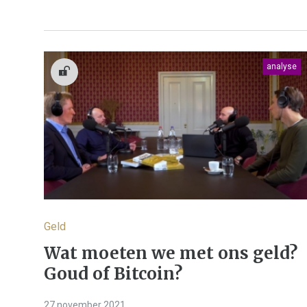
analyse
Geld
Wat moeten we met ons geld?
Goud of Bitcoin?
27 november 2021