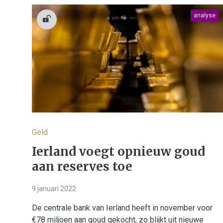
analyse
Geld
Ierland voegt opnieuw goud
aan reserves toe
9 januari 2022
De centrale bank van Ierland heeft in november voor
€78 miljoen aan goud gekocht, zo blijkt uit nieuwe