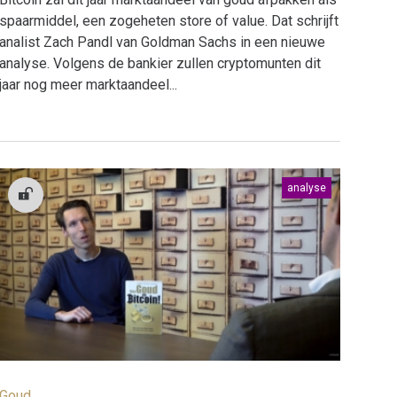
spaarmiddel, een zogeheten store of value. Dat schrijft
analist Zach Pandl van Goldman Sachs in een nieuwe
analyse. Volgens de bankier zullen cryptomunten dit
jaar nog meer marktaandeel...
analyse
Goud