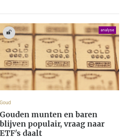
analyse
Goud
Gouden munten en baren
blijven populair, vraag naar
ETF's daalt