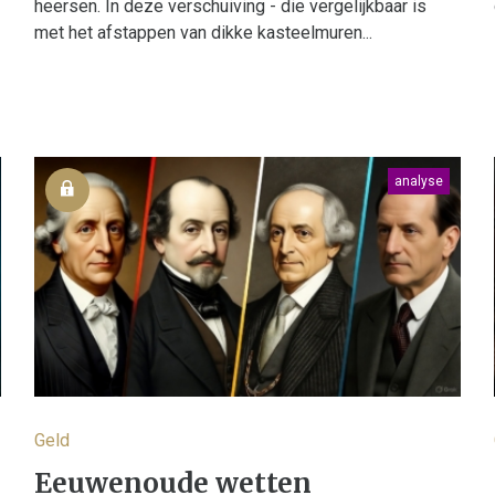
heersen. In deze verschuiving - die vergelijkbaar is
met het afstappen van dikke kasteelmuren...
analyse
Geld
Eeuwenoude wetten