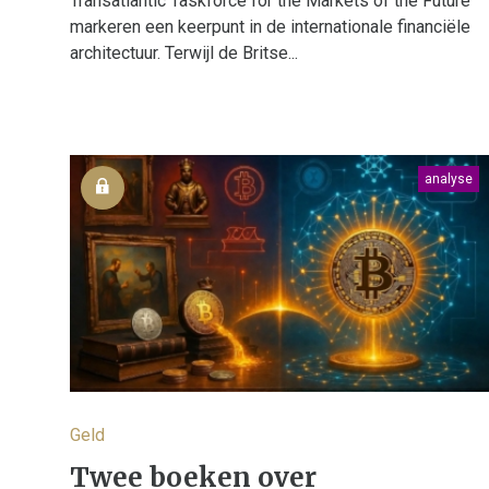
Transatlantic Taskforce for the Markets of the Future
markeren een keerpunt in de internationale financiële
architectuur. Terwijl de Britse...
analyse
Geld
Twee boeken over