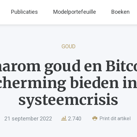
Publicaties
Modelportefeuille
Boeken
GOUD
arom goud en Bitc
cherming bieden in
systeemcrisis
21 september 2022
2.740
Print dit artikel