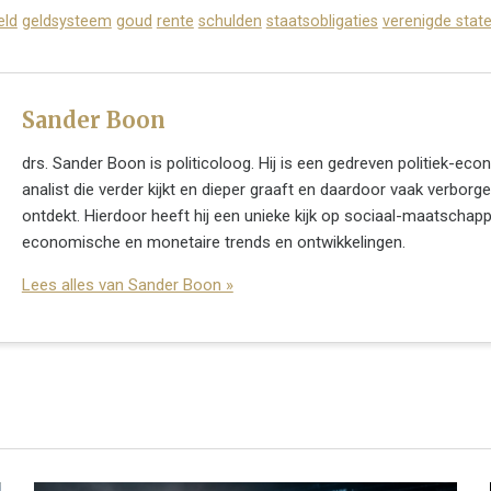
eld
geldsysteem
goud
rente
schulden
staatsobligaties
verenigde stat
Sander Boon
drs. Sander Boon is politicoloog. Hij is een gedreven politiek-e
analist die verder kijkt en dieper graaft en daardoor vaak verbor
ontdekt. Hierdoor heeft hij een unieke kijk op sociaal-maatschappel
economische en monetaire trends en ontwikkelingen.
Lees alles van Sander Boon »