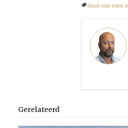
bitcoin
crisis
crypto
g
Gerelateerd