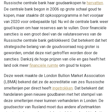
Russische centrale bank haar goudaankopen te
hervatten
.
De centrale bank begon in 2006 op grote schaal goud te
kopen, maar staakte dit opkoopprogramma in het voorjaar
van 2020 voor onbepaalde tijd. Nu wil de centrale bank weer
goud kopen om haar reserves aan te vullen. Door financiële
sancties is een groot deel van de valutareserves van de
Russische centrale bank geblokkeerd. Dat betekent dat het
strategische belang van de goudvoorraad nog groter is
geworden, omdat deze niet getroffen worden door de
sancties. Dankzij de hoge prijzen van olie en gas heeft het
land ook meer
financiële ruimte
om goud te kopen.
Deze week maakte de London Bullion Market Association
(LBMA) bekend dat ze de accreditatie van zes Russische
smelterijen per direct heeft
ingetrokken
. Dat betekent dat
handelaren geen nieuwe goudbaren met het stempel van
deze smelterijen meer kunnen verhandelen in Londen. De
goudsector van Rusland moet dus andere afzetmarkten