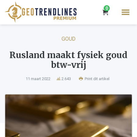
0
GOUD
Rusland maakt fysiek goud
btw-vrij
11 maart 2022
2.643
Print dit artikel