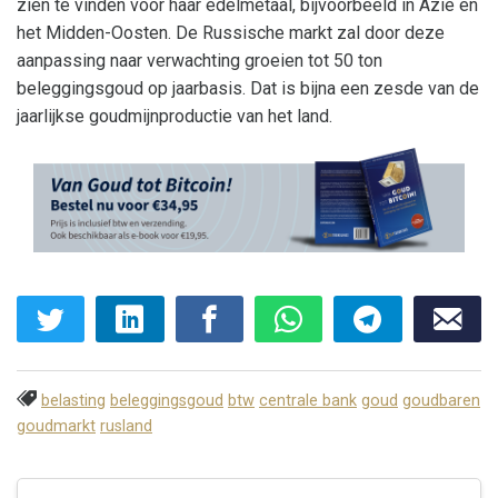
zien te vinden voor haar edelmetaal, bijvoorbeeld in Azië en
het Midden-Oosten. De Russische markt zal door deze
aanpassing naar verwachting groeien tot 50 ton
beleggingsgoud op jaarbasis. Dat is bijna een zesde van de
jaarlijkse goudmijnproductie van het land.
belasting
beleggingsgoud
btw
centrale bank
goud
goudbaren
goudmarkt
rusland