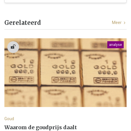
Gerelateerd
Meer
analyse
Goud
Waarom de goudprijs daalt