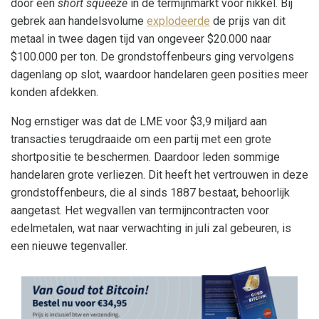
door een
short squeeze
in de termijnmarkt voor nikkel. Bij
gebrek aan handelsvolume
explodeerde
de prijs van dit
metaal in twee dagen tijd van ongeveer $20.000 naar
$100.000 per ton. De grondstoffenbeurs ging vervolgens
dagenlang op slot, waardoor handelaren geen posities meer
konden afdekken.
Nog ernstiger was dat de LME voor $3,9 miljard aan
transacties terugdraaide om een partij met een grote
shortpositie te beschermen. Daardoor leden sommige
handelaren grote verliezen. Dit heeft het vertrouwen in deze
grondstoffenbeurs, die al sinds 1887 bestaat, behoorlijk
aangetast. Het wegvallen van termijncontracten voor
edelmetalen, wat naar verwachting in juli zal gebeuren, is
een nieuwe tegenvaller.