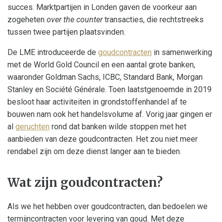
succes. Marktpartijen in Londen gaven de voorkeur aan
zogeheten
over the counter
transacties, die rechtstreeks
tussen twee partijen plaatsvinden.
De LME introduceerde de
goudcontracten
in samenwerking
met de World Gold Council en een aantal grote banken,
waaronder Goldman Sachs, ICBC, Standard Bank, Morgan
Stanley en Société Générale. Toen laatstgenoemde in 2019
besloot haar activiteiten in grondstoffenhandel af te
bouwen nam ook het handelsvolume af. Vorig jaar gingen er
al
geruchten
rond dat banken wilde stoppen met het
aanbieden van deze goudcontracten. Het zou niet meer
rendabel zijn om deze dienst langer aan te bieden.
Wat zijn goudcontracten?
Als we het hebben over goudcontracten, dan bedoelen we
termijncontracten voor levering van goud. Met deze