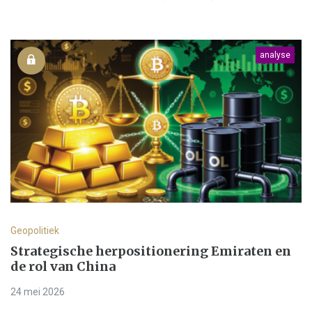
analyse
Geopolitiek
Strategische herpositionering Emiraten en
de rol van China
24 mei 2026