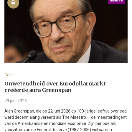
analyse
Geld
Onwetendheid over Eurodollarmarkt
creëerde aura Greenspan
29 juni 2026
Alan Greenspan, die op 22 juni 2026 op 100-jarige leeftijd overleed,
werd decennialang vereerd als The Maestro — de meesterdirigent
van de Amerikaanse en mondiale economie. Zijn periode als
voorzitter van de Federal Reserve (1987-2006) viel samen...