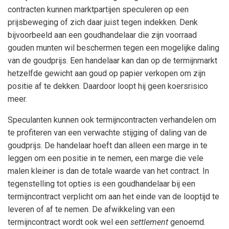
contracten kunnen marktpartijen speculeren op een
prijsbeweging of zich daar juist tegen indekken. Denk
bijvoorbeeld aan een goudhandelaar die zijn voorraad
gouden munten wil beschermen tegen een mogelijke daling
van de goudprijs. Een handelaar kan dan op de termijnmarkt
hetzelfde gewicht aan goud op papier verkopen om zijn
positie af te dekken. Daardoor loopt hij geen koersrisico
meer.
Speculanten kunnen ook termijncontracten verhandelen om
te profiteren van een verwachte stijging of daling van de
goudprijs. De handelaar hoeft dan alleen een marge in te
leggen om een positie in te nemen, een marge die vele
malen kleiner is dan de totale waarde van het contract. In
tegenstelling tot opties is een goudhandelaar bij een
termijncontract verplicht om aan het einde van de looptijd te
leveren of af te nemen. De afwikkeling van een
termijncontract wordt ook wel een
settlement
genoemd.