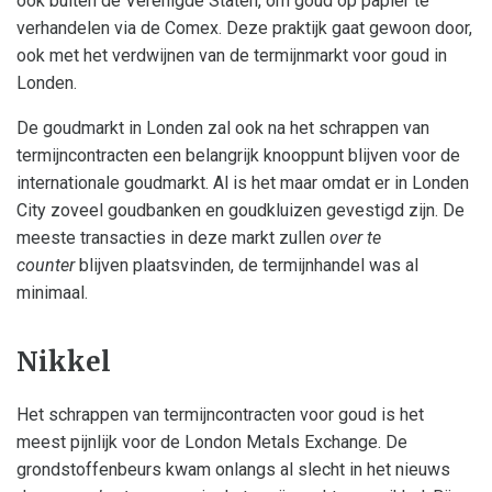
ook buiten de Verenigde Staten, om goud op papier te
verhandelen via de Comex. Deze praktijk gaat gewoon door,
ook met het verdwijnen van de termijnmarkt voor goud in
Londen.
De goudmarkt in Londen zal ook na het schrappen van
termijncontracten een belangrijk knooppunt blijven voor de
internationale goudmarkt. Al is het maar omdat er in Londen
City zoveel goudbanken en goudkluizen gevestigd zijn. De
meeste transacties in deze markt zullen
over te
counter
blijven plaatsvinden, de termijnhandel was al
minimaal.
Nikkel
Het schrappen van termijncontracten voor goud is het
meest pijnlijk voor de London Metals Exchange. De
grondstoffenbeurs kwam onlangs al slecht in het nieuws