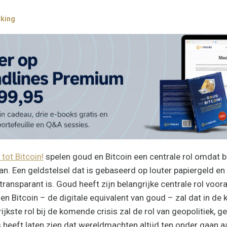
cking
tot Bitcoin!
spelen goud en Bitcoin een centrale rol omdat b
aan. Een geldstelsel dat is gebaseerd op louter papiergeld en
ransparant is. Goud heeft zijn belangrijke centrale rol vooral 
 Bitcoin – de digitale equivalent van goud – zal dat in de
jkste rol bij de komende crisis zal de rol van geopolitiek, ge
heeft laten zien dat wereldmachten altijd ten onder gaan a