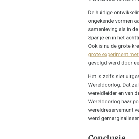
De huidige ontwikkeli
ongekende vormen aan
samenleving als in de
Spanje en in het acht
Ook is nu de grote kr
grote experiment met
gevolgd werd door een
Het is zelfs niet uit
Wereldoorlog. Dat zal
wereldleider en van d
Wereldoorlog haar posi
wereldreservemunt ver
werd gemarginaliseer
Conclusie