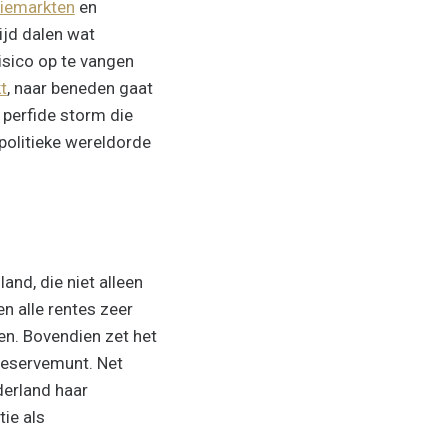
tiemarkten
en
ijd dalen wat
risico op te vangen
t
, naar beneden gaat
n perfide storm die
politieke wereldorde
and, die niet alleen
n alle rentes zeer
en. Bovendien zet het
reservemunt. Net
derland haar
tie als