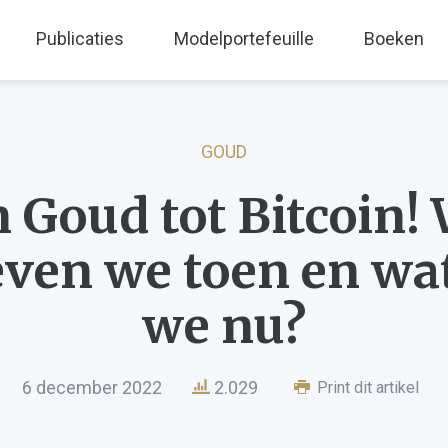
Publicaties
Modelportefeuille
Boeken
GOUD
 Goud tot Bitcoin!
ven we toen en wa
we nu?
6 december 2022
2.029
Print dit artikel