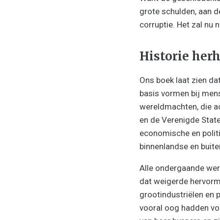
grote schulden, aan d
corruptie. Het zal nu n
Historie herh
Ons boek laat zien dat
basis vormen bij mens
wereldmachten, die ac
en de Verenigde State
economische en politi
binnenlandse en buite
Alle ondergaande wer
dat weigerde hervormi
grootindustriëlen en p
vooral oog hadden vo