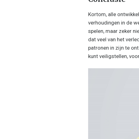
Kortom, alle ontwikkel
verhoudingen in de wer
spelen, maar zeker nie
dat veel van het verle
patronen in zijn te o
kunt veiligstellen, voo