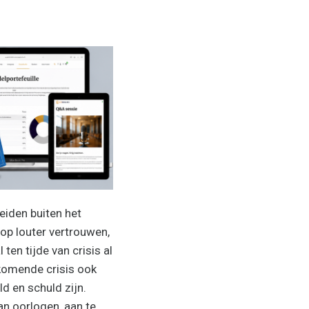
eiden buiten het
 op louter vertrouwen,
ten tijde van crisis al
 komende crisis ook
ld en schuld zijn.
an oorlogen, aan te