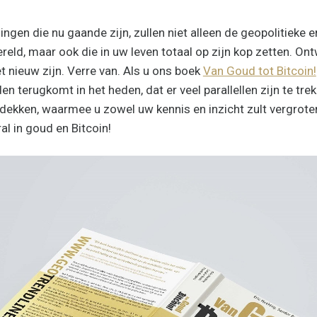
ingen die nu gaande zijn, zullen niet alleen de geopolitieke
eld, maar ook die in uw leven totaal op zijn kop zetten. Ont
t nieuw zijn. Verre van. Als u ons boek
Van Goud tot Bitcoin!
den terugkomt in het heden, dat er veel parallellen zijn te tre
ntdekken, waarmee u zowel uw kennis en inzicht zult vergro
ral in goud en Bitcoin!