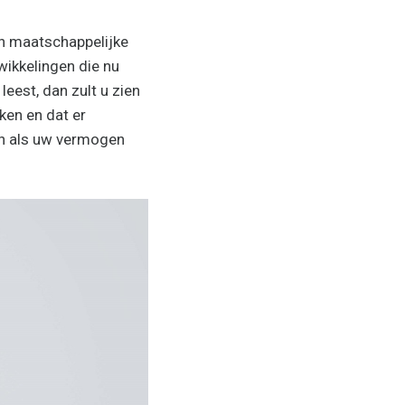
 en maatschappelijke
wikkelingen die nu
leest, dan zult u zien
kken en dat er
ten als uw vermogen