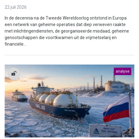
22 juli 2026
In de decennia na de Tweede Wereldoorlog ontstond in Europa
een netwerk van geheime operaties dat diep verweven raakte
met inlichtingendiensten, de georganiseerde misdaad, geheime
genootschappen die voortkwamen uit de vrijmetselarij en
financiële...
analyse