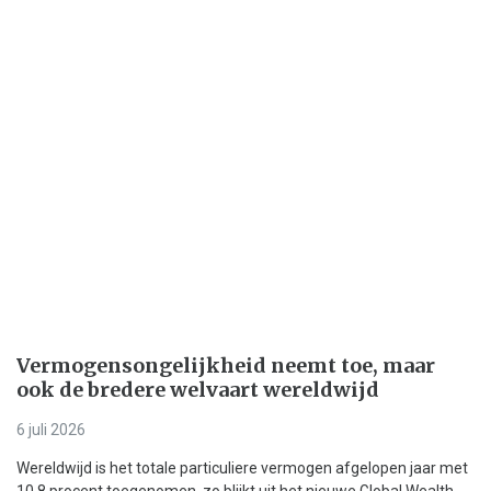
Vermogensongelijkheid neemt toe, maar
ook de bredere welvaart wereldwijd
6 juli 2026
Wereldwijd is het totale particuliere vermogen afgelopen jaar met
10,8 procent toegenomen, zo blijkt uit het nieuwe Global Wealth