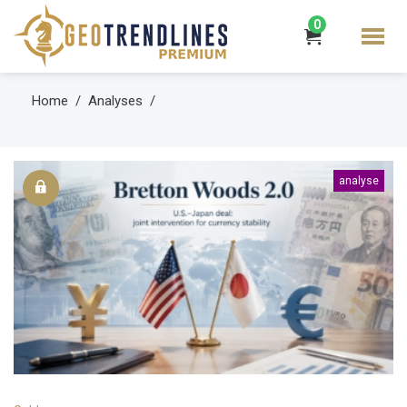
0
Home
Analyses
analyse