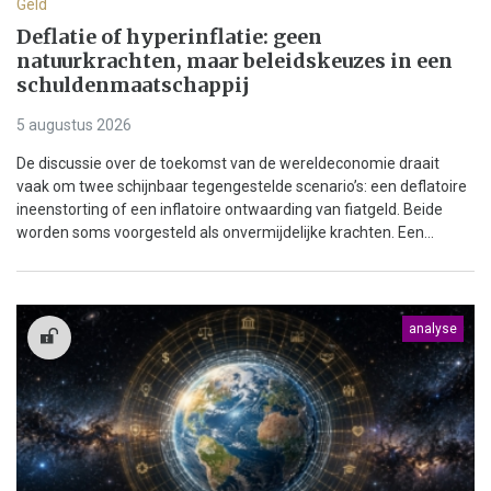
Geld
Deflatie of hyperinflatie: geen
natuurkrachten, maar beleidskeuzes in een
schuldenmaatschappij
5 augustus 2026
De discussie over de toekomst van de wereldeconomie draait
vaak om twee schijnbaar tegengestelde scenario’s: een deflatoire
ineenstorting of een inflatoire ontwaarding van fiatgeld. Beide
worden soms voorgesteld als onvermijdelijke krachten. Een...
analyse