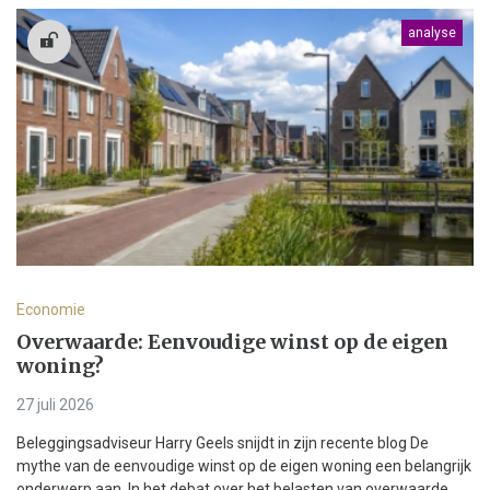
analyse
Economie
Overwaarde: Eenvoudige winst op de eigen
woning?
27 juli 2026
Beleggingsadviseur Harry Geels snijdt in zijn recente blog De
mythe van de eenvoudige winst op de eigen woning een belangrijk
onderwerp aan. In het debat over het belasten van overwaarde