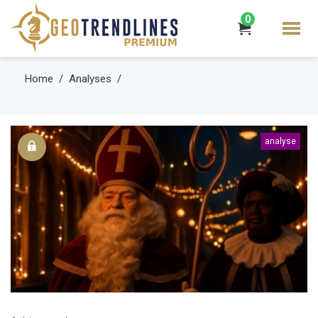
0
Home
Analyses
analyse