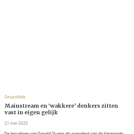
Geopolitiek
Mainstream en ‘wakkere’ denkers zitten
vast in eigen gelijk
21 mei 2025
De terugkeer van Donald Trump als president van de Verenigde