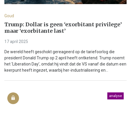
Goud
Trump: Dollar is geen ‘exorbitant privilege’
maar ‘exorbitante last’
17 april 2025
De wereld heeft geschokt gereageerd op de tariefoorlog die
president Donald Trump op 2 april heeft ontketend. Trump noemt
het ‘Liberation Day’, omdat hij vindt dat de VS vanaf die datum een
keerpunt heeft ingezet, waarbij her-industrialisering en...
analyse