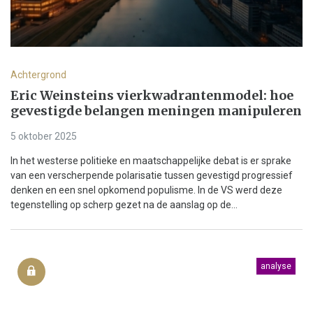
Achtergrond
Eric Weinsteins vierkwadrantenmodel: hoe
gevestigde belangen meningen manipuleren
5 oktober 2025
In het westerse politieke en maatschappelijke debat is er sprake
van een verscherpende polarisatie tussen gevestigd progressief
denken en een snel opkomend populisme. In de VS werd deze
tegenstelling op scherp gezet na de aanslag op de...
analyse