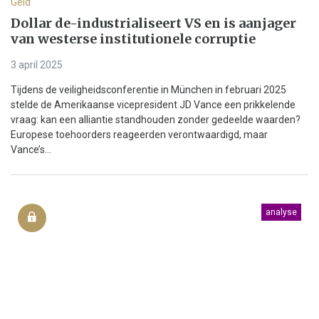
Geld
Dollar de-industrialiseert VS en is aanjager
van westerse institutionele corruptie
3 april 2025
Tijdens de veiligheidsconferentie in München in februari 2025
stelde de Amerikaanse vicepresident JD Vance een prikkelende
vraag: kan een alliantie standhouden zonder gedeelde waarden?
Europese toehoorders reageerden verontwaardigd, maar
Vance’s...
analyse