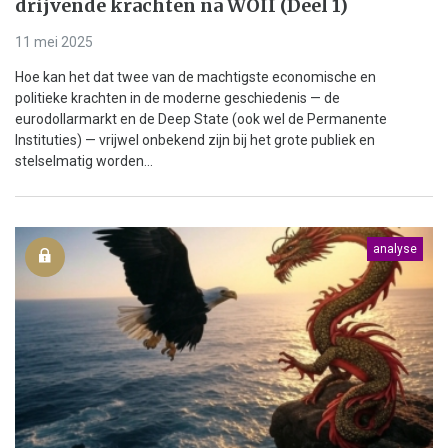
drijvende krachten na WOII (Deel 1)
11 mei 2025
Hoe kan het dat twee van de machtigste economische en
politieke krachten in de moderne geschiedenis — de
eurodollarmarkt en de Deep State (ook wel de Permanente
Instituties) — vrijwel onbekend zijn bij het grote publiek en
stelselmatig worden...
analyse