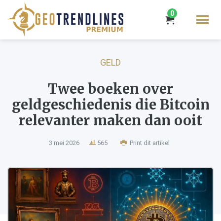
0
GELD
Twee boeken over
geldgeschiedenis die Bitcoin
relevanter maken dan ooit
3 mei 2026
565
Print dit artikel