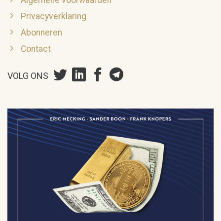
Privacyverklaring
Abonneren
Contact
VOLG ONS