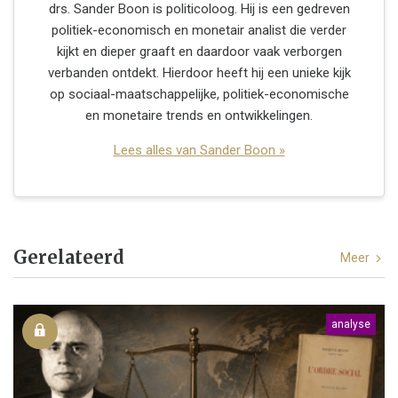
drs. Sander Boon is politicoloog. Hij is een gedreven
politiek-economisch en monetair analist die verder
kijkt en dieper graaft en daardoor vaak verborgen
verbanden ontdekt. Hierdoor heeft hij een unieke kijk
op sociaal-maatschappelijke, politiek-economische
en monetaire trends en ontwikkelingen.
Lees alles van Sander Boon »
Gerelateerd
Meer
analyse