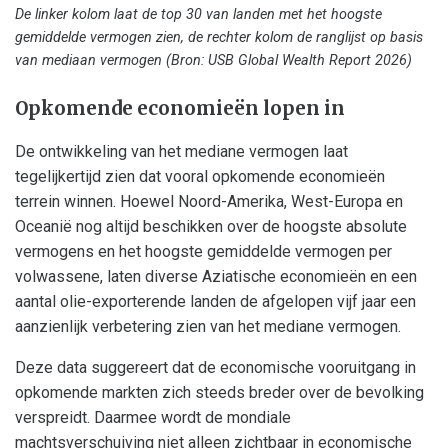
De linker kolom laat de top 30 van landen met het hoogste
gemiddelde vermogen zien, de rechter kolom de ranglijst op basis
van mediaan vermogen (Bron: USB Global Wealth Report 2026)
Opkomende economieën lopen in
De ontwikkeling van het mediane vermogen laat
tegelijkertijd zien dat vooral opkomende economieën
terrein winnen. Hoewel Noord-Amerika, West-Europa en
Oceanië nog altijd beschikken over de hoogste absolute
vermogens en het hoogste gemiddelde vermogen per
volwassene, laten diverse Aziatische economieën en een
aantal olie-exporterende landen de afgelopen vijf jaar een
aanzienlijk verbetering zien van het mediane vermogen.
Deze data suggereert dat de economische vooruitgang in
opkomende markten zich steeds breder over de bevolking
verspreidt. Daarmee wordt de mondiale
machtsverschuiving niet alleen zichtbaar in economische