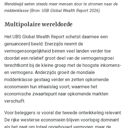
Wereldwijd weten steeds meer mensen door te stromen naar de
middenklasse (Bron: USB Global Wealth Report 2026)
Multipolaire wereldorde
Het UBS Global Wealth Report schetst daarmee een
genuanceerd beeld. Enerzijds neemt de
vermogensongelijkheid binnen veel landen verder toe
doordat een relatief groot deel van de vermogensgroei
terechtkomt bij de kleine groep met de hoogste inkomens-
en vermogens. Anderzijds groeit de mondiale
middenklasse gestaag verder en zetten opkomende
economieën hun inhaalslag voort, waarmee het
economische zwaartepunt naar opkomende markten
verschuift.
Voor beleggers is vooral die tweede ontwikkeling relevant.
De rijke westerse economieën blijven voorlopig dominant
als het gaat om totaal opgebouwd vermogen, maar de