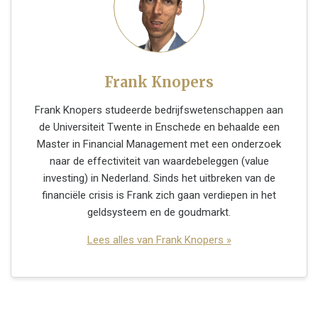
Frank Knopers
Frank Knopers studeerde bedrijfswetenschappen aan
de Universiteit Twente in Enschede en behaalde een
Master in Financial Management met een onderzoek
naar de effectiviteit van waardebeleggen (value
investing) in Nederland. Sinds het uitbreken van de
financiële crisis is Frank zich gaan verdiepen in het
geldsysteem en de goudmarkt.
Lees alles van Frank Knopers »