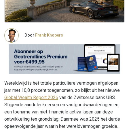
Door
Frank Knopers
Wereldwijd is het totale particuliere vermogen afgelopen
jaar met 10,8 procent toegenomen, zo blijkt uit het nieuwe
Global Wealth Report 2026
van de Zwitserse bank UBS.
Stijgende aandelenkoersen en vastgoedwaarderingen en
een toename van niet-financiële activa lagen aan deze
ontwikkeling ten grondslag. Daarmee was 2025 het derde
opeenvolgende jaar waarin het wereldvermogen groeide.