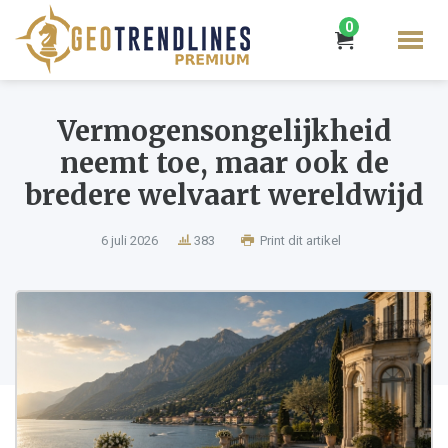
0
Vermogensongelijkheid
neemt toe, maar ook de
bredere welvaart wereldwijd
6 juli 2026
383
Print dit artikel