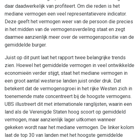
daar daadwerkelijk van profiteert. Om die reden is het
mediane vermogen een veel representatievere indicator.
Deze geeft het vermogen weer van de persoon die precies
in het midden van de vermogensverdeling staat en zegt
daarmee aanzienlijk meer over de vermogenspositie van de
gemiddelde burger.
Juist op dit punt laat het rapport twee belangrijke trends
zien. Hoewel het gemiddelde vermogen in veel ontwikkelde
economieën verder stijgt, staat het mediane vermogen in
een groot aantal westerse landen juist onder druk. Dat
betekent dat de vermogensgroei in het rijke Westen zich in
toenemende mate concentreert bij de hoogste vermogens.
UBS illustreert dit met internationale ranglijsten, waarin een
land als de Verenigde Staten hoog scoort op gemiddeld
vermogen, maar aanzienlijk lager uitkomen wanneer
gekeken wordt naar het mediane vermogen. De linker kolom
laat de top 30 van landen met het hoogste gemiddelde