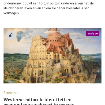
ondernemer bouwt een fortuin op, zijn kinderen erven het, de
kleinkinderen leven ervan en enkele generaties later is het
vermogen...
analyse
Economie
Westerse culturele identiteit en
economische welvaart in gevaar