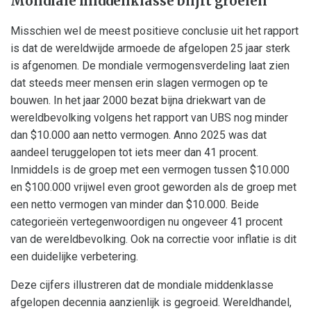
Mondiale middenklasse blijft groeien
Misschien wel de meest positieve conclusie uit het rapport
is dat de wereldwijde armoede de afgelopen 25 jaar sterk
is afgenomen. De mondiale vermogensverdeling laat zien
dat steeds meer mensen erin slagen vermogen op te
bouwen. In het jaar 2000 bezat bijna driekwart van de
wereldbevolking volgens het rapport van UBS nog minder
dan $10.000 aan netto vermogen. Anno 2025 was dat
aandeel teruggelopen tot iets meer dan 41 procent.
Inmiddels is de groep met een vermogen tussen $10.000
en $100.000 vrijwel even groot geworden als de groep met
een netto vermogen van minder dan $10.000. Beide
categorieën vertegenwoordigen nu ongeveer 41 procent
van de wereldbevolking. Ook na correctie voor inflatie is dit
een duidelijke verbetering.
Deze cijfers illustreren dat de mondiale middenklasse
afgelopen decennia aanzienlijk is gegroeid. Wereldhandel,