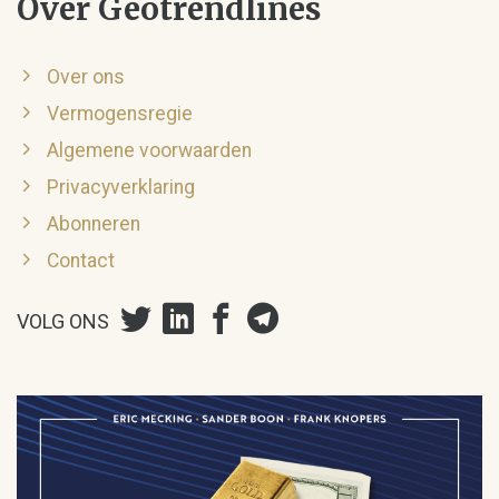
Over Geotrendlines
Over ons
Vermogensregie
Algemene voorwaarden
Privacyverklaring
Abonneren
Contact
VOLG ONS