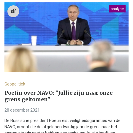
analyse
Geopolitiek
Poetin over NAVO: "Jullie zijn naar onze
grens gekomen"
28 december 2021
De Russische president Poetin eist veiligheidsgaranties van de
NAVO, omdat die de afgelopen twintig jaar de grens naar het
oosten steeds verder hebben opgeschoven. In zijn jaarlijkse