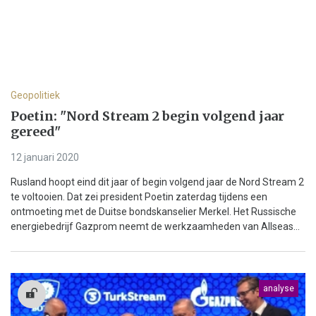
Geopolitiek
Poetin: "Nord Stream 2 begin volgend jaar
gereed"
12 januari 2020
Rusland hoopt eind dit jaar of begin volgend jaar de Nord Stream 2
te voltooien. Dat zei president Poetin zaterdag tijdens een
ontmoeting met de Duitse bondskanselier Merkel. Het Russische
energiebedrijf Gazprom neemt de werkzaamheden van Allseas...
analyse