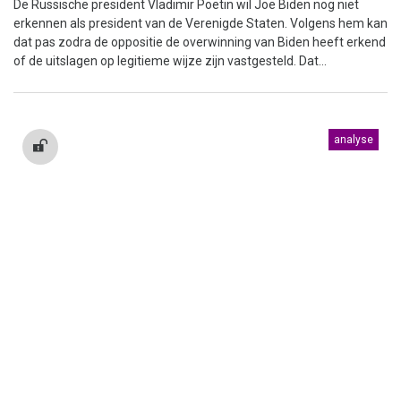
De Russische president Vladimir Poetin wil Joe Biden nog niet
erkennen als president van de Verenigde Staten. Volgens hem kan
dat pas zodra de oppositie de overwinning van Biden heeft erkend
of de uitslagen op legitieme wijze zijn vastgesteld. Dat...
analyse