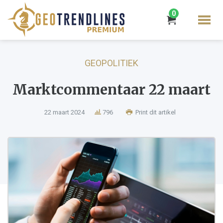
0
GEOPOLITIEK
Marktcommentaar 22 maart
22 maart 2024
796
Print dit artikel