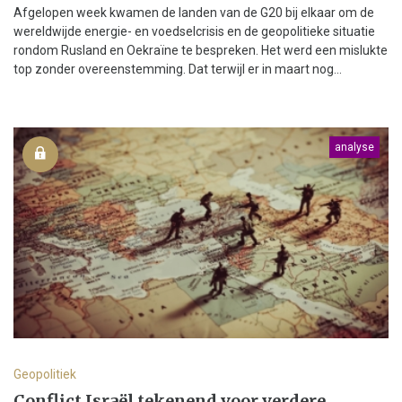
Afgelopen week kwamen de landen van de G20 bij elkaar om de
wereldwijde energie- en voedselcrisis en de geopolitieke situatie
rondom Rusland en Oekraïne te bespreken. Het werd een mislukte
top zonder overeenstemming. Dat terwijl er in maart nog...
analyse
Geopolitiek
Conflict Israël tekenend voor verdere