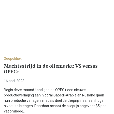
Geopolitiek
Machtsstrijd in de oliemarkt: VS versus
OPEC+
16 april 2023
Begin deze maand kondigde de OPEC+ een nieuwe
productieverlaging aan. Vooral Saoedi-Arabië en Rusland gaan
hun productie verlagen, met als doel de olieprijs naar een hoger
niveau te brengen. Daardoor schoot de olieprijs ongeveer $5 per
vat omhoog....