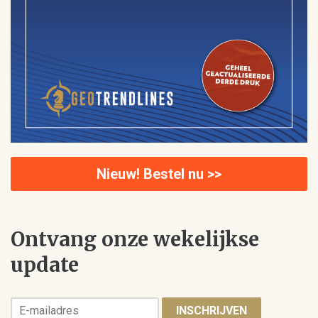
Nieuw! Bestel nu >>
Ontvang onze wekelijkse
update
INSCHRIJVEN