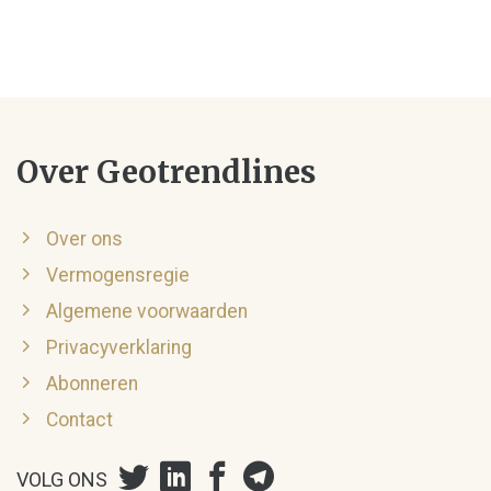
Over Geotrendlines
Over ons
Vermogensregie
Algemene voorwaarden
Privacyverklaring
Abonneren
Contact
VOLG ONS