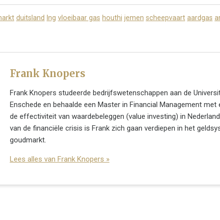
arkt
duitsland
lng
vloeibaar gas
houthi
jemen
scheepvaart
aardgas
a
Frank Knopers
Frank Knopers studeerde bedrijfswetenschappen aan de Universit
Enschede en behaalde een Master in Financial Management met 
de effectiviteit van waardebeleggen (value investing) in Nederland
van de financiële crisis is Frank zich gaan verdiepen in het gelds
goudmarkt.
Lees alles van Frank Knopers »