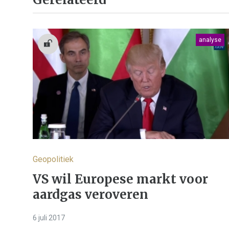
analyse
Geopolitiek
VS wil Europese markt voor
aardgas veroveren
6 juli 2017