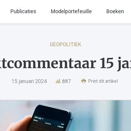
Publicaties
Modelportefeuille
Boeken
GEOPOLITIEK
tcommentaar 15 ja
15 januari 2024
887
Print dit artikel