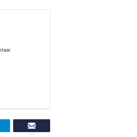
taar.