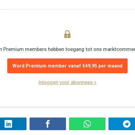
nopers
en Premium members hebben toegang tot ons marktcommen
Word Premium member vanaf €49,95 per maand
Inloggen voor abonnees »