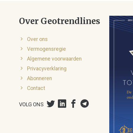
Over Geotrendlines
Over ons
Vermogensregie
Algemene voorwaarden
Privacyverklaring
Abonneren
Contact
VOLG ONS