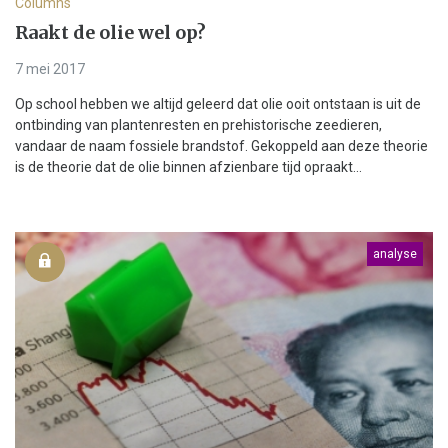
Columns
Raakt de olie wel op?
7 mei 2017
Op school hebben we altijd geleerd dat olie ooit ontstaan is uit de
ontbinding van plantenresten en prehistorische zeedieren,
vandaar de naam fossiele brandstof. Gekoppeld aan deze theorie
is de theorie dat de olie binnen afzienbare tijd opraakt...
analyse