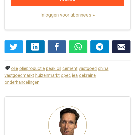
Inloggen voor abonnees »
olie
olieproductie
peak oil
cement
vastgoed
china
vastgoedmarkt
huizenmarkt
opec
iea
oekraine
onderhandelingen