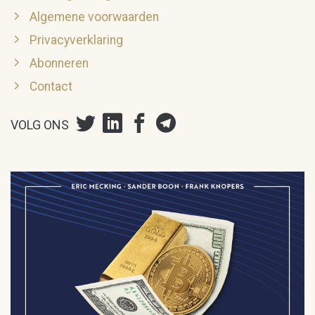
Algemene voorwaarden
Privacyverklaring
Abonneren
Contact
VOLG ONS