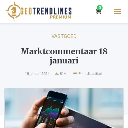
0
VASTGOED
Marktcommentaar 18
januari
18 januari 2024
814
Print dit artikel