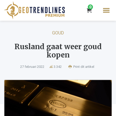
0
GOUD
Rusland gaat weer goud
kopen
27 februari 2022
3.342
Print dit artikel