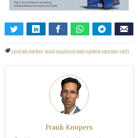
centrale banken
goud
goudvoorraad
rusland
sancties
swift
Frank Knopers