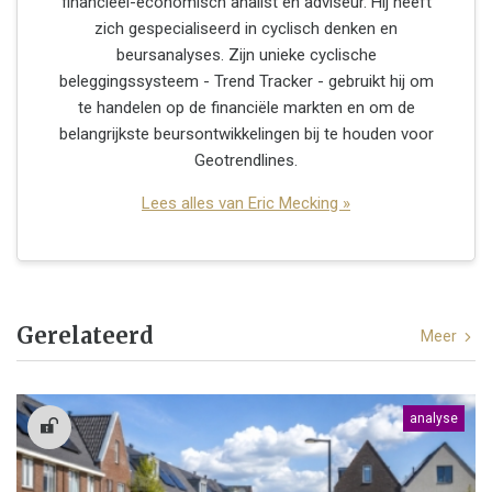
financieel-economisch analist en adviseur. Hij heeft
zich gespecialiseerd in cyclisch denken en
beursanalyses. Zijn unieke cyclische
beleggingssysteem - Trend Tracker - gebruikt hij om
te handelen op de financiële markten en om de
belangrijkste beursontwikkelingen bij te houden voor
Geotrendlines.
Lees alles van Eric Mecking »
Gerelateerd
Meer
analyse