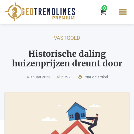
0
VASTGOED
Historische daling
huizenprijzen dreunt door
14 januari 2023
2.797
Print dit artikel