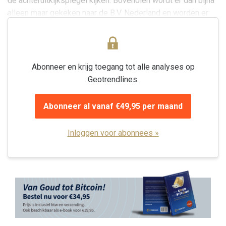
de achteruitkijkspiegel kijken. Bovendien wordt er dan bijna
alleen maar gekeken naar de B.V. Nederland en worden er
uitsluitend...
Abonneer en krijg toegang tot alle analyses op
Geotrendlines.
Abonneer al vanaf €49,95 per maand
Inloggen voor abonnees »