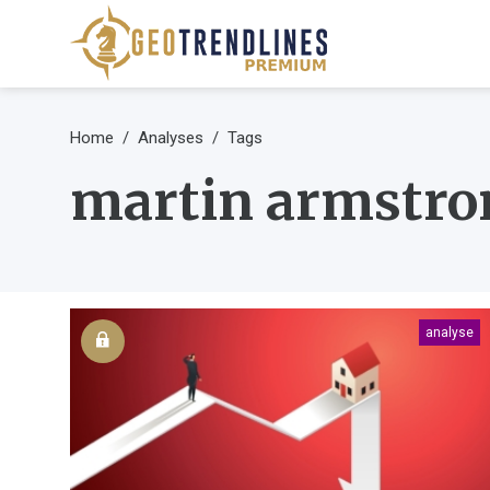
Home
Analyses
Tags
martin armstro
analyse