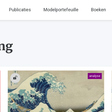
Publicaties
Modelportefeuille
Boeken
ng
analyse