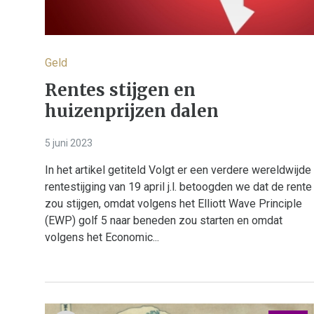
Geld
Rentes stijgen en
huizenprijzen dalen
5 juni 2023
In het artikel getiteld Volgt er een verdere wereldwijde
rentestijging van 19 april j.l. betoogden we dat de rente
zou stijgen, omdat volgens het Elliott Wave Principle
(EWP) golf 5 naar beneden zou starten en omdat
volgens het Economic...