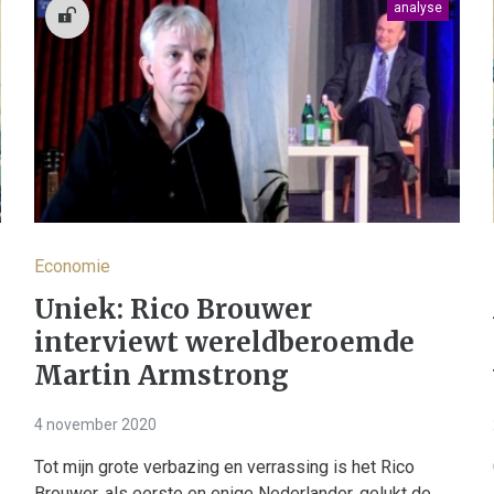
analyse
Economie
Uniek: Rico Brouwer
interviewt wereldberoemde
Martin Armstrong
4 november 2020
Tot mijn grote verbazing en verrassing is het Rico
Brouwer, als eerste en enige Nederlander, gelukt de