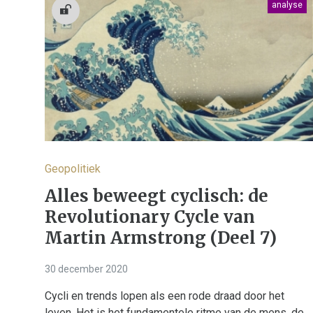
analyse
Geopolitiek
Alles beweegt cyclisch: de
Revolutionary Cycle van
Martin Armstrong (Deel 7)
30 december 2020
Cycli en trends lopen als een rode draad door het
leven. Het is het fundamentele ritme van de mens, de