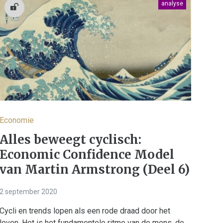
analyse
Economie
Alles beweegt cyclisch:
Economic Confidence Model
van Martin Armstrong (Deel 6)
2 september 2020
Cycli en trends lopen als een rode draad door het
leven. Het is het fundamentele ritme van de mens, de