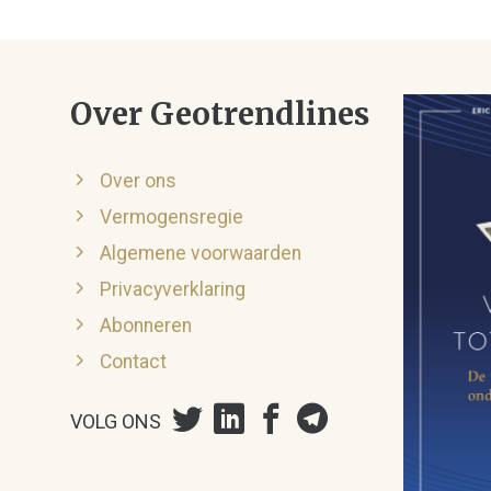
Over Geotrendlines
Over ons
Vermogensregie
Algemene voorwaarden
Privacyverklaring
Abonneren
Contact
VOLG ONS