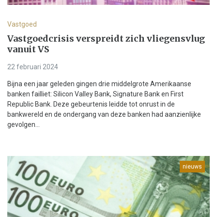
Vastgoed
Vastgoedcrisis verspreidt zich vliegensvlug
vanuit VS
22 februari 2024
Bijna een jaar geleden gingen drie middelgrote Amerikaanse
banken failliet: Silicon Valley Bank, Signature Bank en First
Republic Bank. Deze gebeurtenis leidde tot onrust in de
bankwereld en de ondergang van deze banken had aanzienlijke
gevolgen...
nieuws