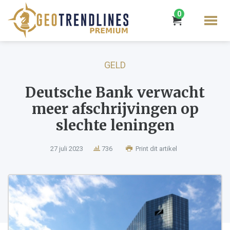
0
GELD
Deutsche Bank verwacht
meer afschrijvingen op
slechte leningen
27 juli 2023
736
Print dit artikel