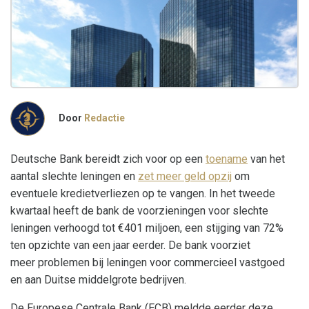
Door
Redactie
Deutsche Bank bereidt zich voor op een
toename
van het
aantal slechte leningen en
zet meer geld opzij
om
eventuele kredietverliezen op te vangen. In het tweede
kwartaal heeft de bank de voorzieningen voor slechte
leningen verhoogd tot €401 miljoen, een stijging van 72%
ten opzichte van een jaar eerder. De bank voorziet
meer problemen bij leningen voor commercieel vastgoed
en aan Duitse middelgrote bedrijven.
De Europese Centrale Bank (ECB) meldde eerder deze