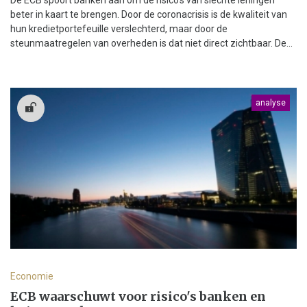
De ECB spoort banken aan om de risico's van slechte leningen
beter in kaart te brengen. Door de coronacrisis is de kwaliteit van
hun kredietportefeuille verslechterd, maar door de
steunmaatregelen van overheden is dat niet direct zichtbaar. De...
analyse
Economie
ECB waarschuwt voor risico's banken en