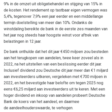
9% in de omzet uit obligatiehandel en stijging van 15% in
de kosten. Het rendement op tastbaar eigen vermogen was
5,4%, tegenover 7,9% een jaar eerder en een middellange
termijn doelstelling van meer dan 10%. Ondanks de
winstdaling bereikte de bank in de eerste zes maanden van
het jaar nog steeds haar hoogste winst voor aftrek van
belastingen in 12 jaar.
De bank onthulde dat het dit jaar €450 miljoen zou besteden
aan het terugkopen van aandelen, twee keer zoveel als in
2022, na het uitstellen van een beslissing eerder dit jaar.
Inclusief dividend zou Deutsche dit jaar meer dan €1 miljard
aan investeerders uitkeren, vergeleken met €700 miljoen in
2022, en het bevestigde haar belofte om tegen 2025 nog
eens €6,25 miljard aan investeerders uit te keren. Met een
hoger dividend en inkoop van aandelen probeert Deutsche
Bank de koers van het aandeel, en daarmee
de aandeelhouderswaarde, te verhogen.