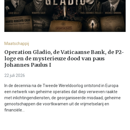
Maatschappij
Operation Gladio, de Vaticaanse Bank, de P2-
loge en de mysterieuze dood van paus
Johannes Paulus I
22 juli 2026
In de decennia na de Tweede Wereldoorlog ontstond in Europa
een netwerk van geheime operaties dat diep verweven raakte
met inlichtingendiensten, de georganiseerde misdaad, geheime
genootschappen die voortkwamen uit de vrijmetselarij en
financiële...