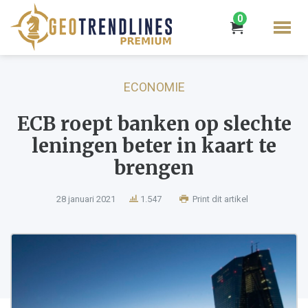
0
ECONOMIE
ECB roept banken op slechte
leningen beter in kaart te
brengen
28 januari 2021
1.547
Print dit artikel