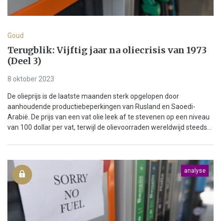
Goud
Terugblik: Vijftig jaar na oliecrisis van 1973
(Deel 3)
8 oktober 2023
De olieprijs is de laatste maanden sterk opgelopen door
aanhoudende productiebeperkingen van Rusland en Saoedi-
Arabië. De prijs van een vat olie leek af te stevenen op een niveau
van 100 dollar per vat, terwijl de olievoorraden wereldwijd steeds...
analyse