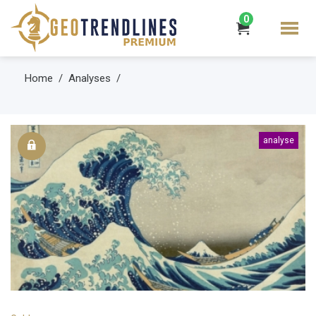
0
Home
Analyses
analyse