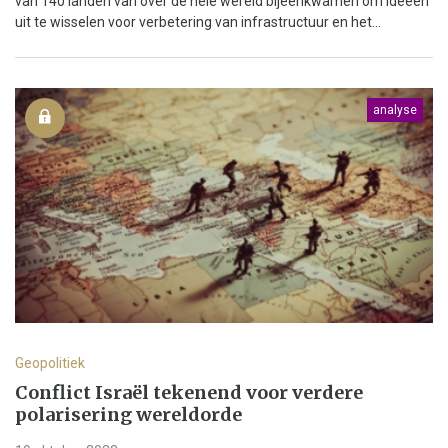
van 140 landen van over de hele wereld bijeenkwamen om ideeën
uit te wisselen voor verbetering van infrastructuur en het...
analyse
Geopolitiek
Conflict Israël tekenend voor verdere
polarisering wereldorde