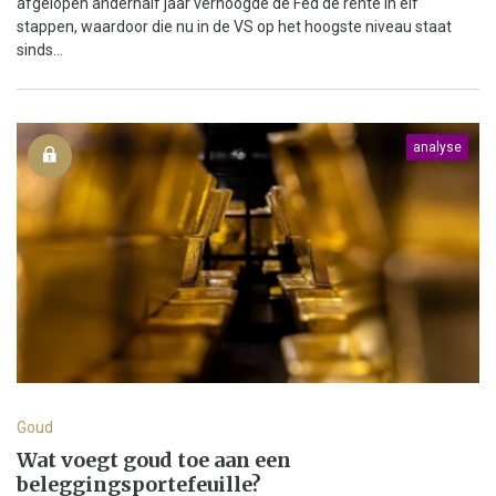
afgelopen anderhalf jaar verhoogde de Fed de rente in elf
stappen, waardoor die nu in de VS op het hoogste niveau staat
sinds...
analyse
Goud
Wat voegt goud toe aan een
beleggingsportefeuille?