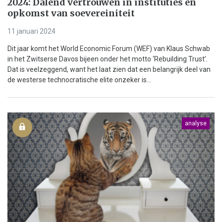
2024: Dalend vertrouwen in instituties en
opkomst van soevereiniteit
11 januari 2024
Dit jaar komt het World Economic Forum (WEF) van Klaus Schwab
in het Zwitserse Davos bijeen onder het motto ‘Rebuilding Trust’.
Dat is veelzeggend, want het laat zien dat een belangrijk deel van
de westerse technocratische elite onzeker is...
analyse