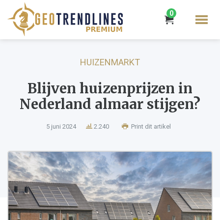
0
HUIZENMARKT
Blijven huizenprijzen in
Nederland almaar stijgen?
5 juni 2024
2.240
Print dit artikel