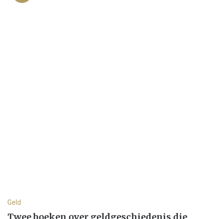
Geld
Twee boeken over geldgeschiedenis die