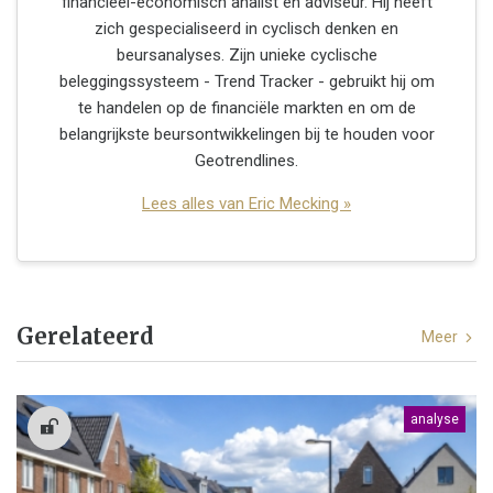
financieel-economisch analist en adviseur. Hij heeft
zich gespecialiseerd in cyclisch denken en
beursanalyses. Zijn unieke cyclische
beleggingssysteem - Trend Tracker - gebruikt hij om
te handelen op de financiële markten en om de
belangrijkste beursontwikkelingen bij te houden voor
Geotrendlines.
Lees alles van Eric Mecking »
Gerelateerd
Meer
analyse