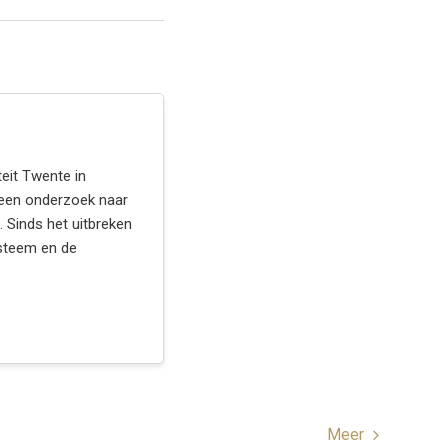
eit Twente in
een onderzoek naar
. Sinds het uitbreken
ysteem en de
Meer