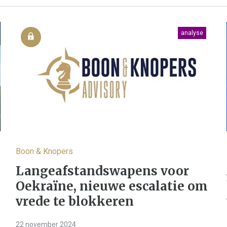
analyse
Boon & Knopers
Langeafstandswapens voor
Oekraïne, nieuwe escalatie om
vrede te blokkeren
22 november 2024