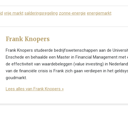
id
vrije markt
salderingsregeling
zonne-energie
energiemarkt
Frank Knopers
Frank Knopers studeerde bedrijfswetenschappen aan de Universit
Enschede en behaalde een Master in Financial Management met 
de effectiviteit van waardebeleggen (value investing) in Nederland
van de financiële crisis is Frank zich gaan verdiepen in het gelds
goudmarkt.
Lees alles van Frank Knopers »