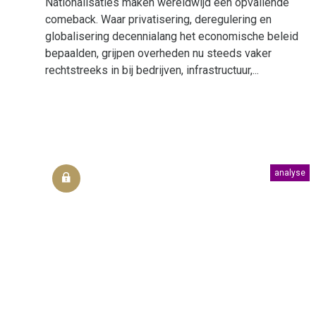
Nationalisaties maken wereldwijd een opvallende
comeback. Waar privatisering, deregulering en
globalisering decennialang het economische beleid
bepaalden, grijpen overheden nu steeds vaker
rechtstreeks in bij bedrijven, infrastructuur,...
analyse