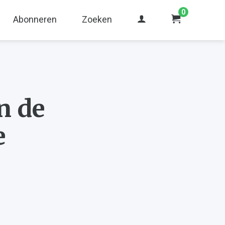
0
Abonneren
Zoeken
n de
e