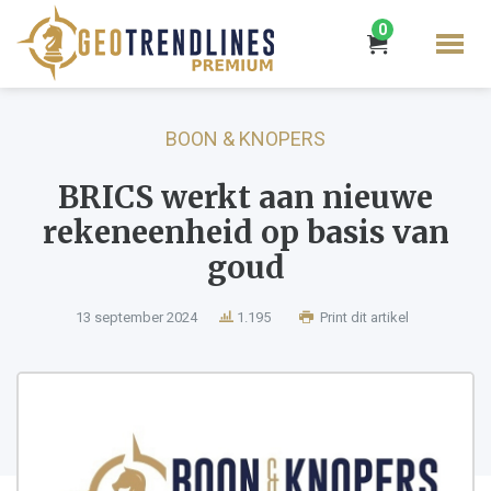
0
BOON & KNOPERS
BRICS werkt aan nieuwe
rekeneenheid op basis van
goud
13 september 2024
1.195
Print dit artikel