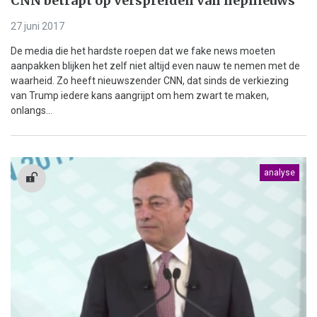
CNN betrapt op verspreiden van nepnieuws
27 juni 2017
De media die het hardste roepen dat we fake news moeten
aanpakken blijken het zelf niet altijd even nauw te nemen met de
waarheid. Zo heeft nieuwszender CNN, dat sinds de verkiezing
van Trump iedere kans aangrijpt om hem zwart te maken,
onlangs...
analyse