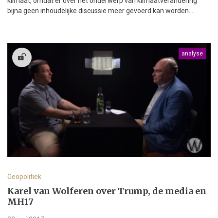
klimaat, omdat er over het onderwerp van klimaatverandering
bijna geen inhoudelijke discussie meer gevoerd kan worden....
analyse
Geopolitiek
Karel van Wolferen over Trump, de media en
MH17