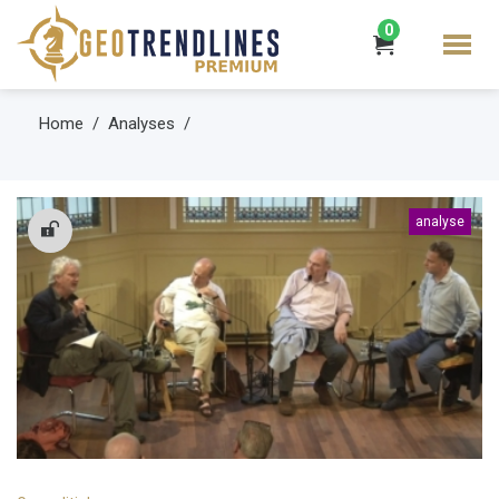
0
Home
Analyses
analyse