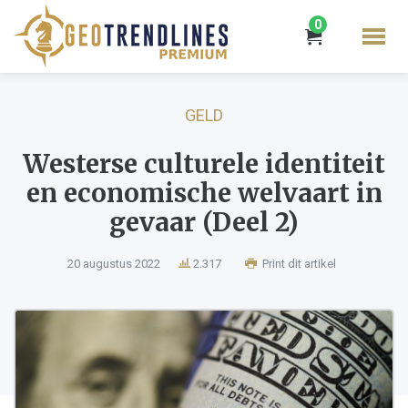
0
GELD
Westerse culturele identiteit
en economische welvaart in
gevaar (Deel 2)
20 augustus 2022
2.317
Print dit artikel