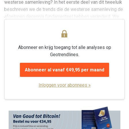
westerse samenleving? In het eerste deel van dit tweeluik
beschreven we de trends die de westerse samenleving de
afgelopen decennia fundamenteel hebben veranderd. We
beschreven dat we onze eigen...
Abonneer en krijg toegang tot alle analyses op
Geotrendlines.
Abonneer al vanaf €49,95 per maand
Inloggen voor abonnees »