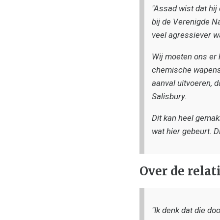
"Assad wist dat hi
bij de Verenigde N
veel agressiever w
Wij moeten ons er h
chemische wapens 
aanval uitvoeren, 
Salisbury.
Dit kan heel gemakk
wat hier gebeurt. D
Over de relat
"Ik denk dat die do