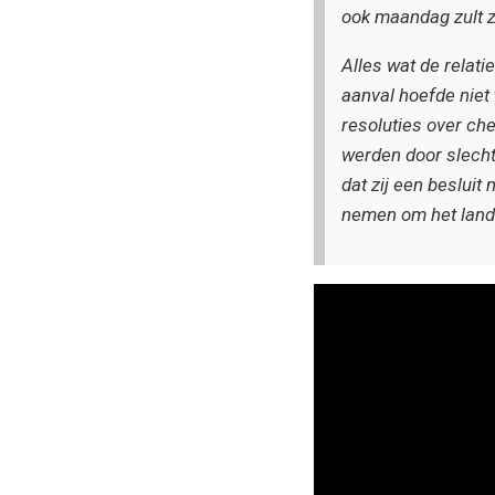
ook maandag zult z
Alles wat de relati
aanval hoefde niet
resoluties over ch
werden door slecht
dat zij een beslui
nemen om het land 