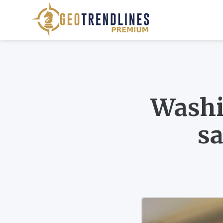
Washi
sa