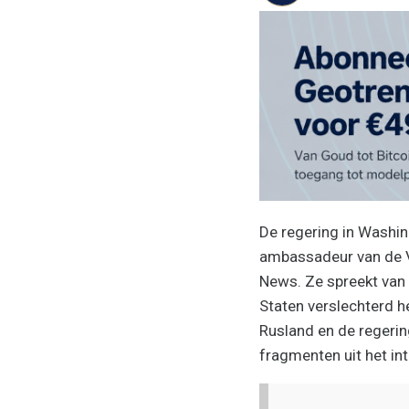
De regering in Washi
ambassadeur van de V
News. Ze spreekt van 
Staten verslechterd 
Rusland en de regerin
fragmenten uit het in