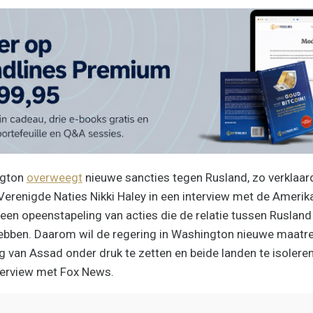
ngton
overweegt
nieuwe sancties tegen Rusland, zo verklaa
erenigde Naties Nikki Haley in een interview met de Ameri
een opeenstapeling van acties die de relatie tussen Ruslan
hebben. Daarom wil de regering in Washington nieuwe maat
g van Assad onder druk te zetten en beide landen te isolere
terview met Fox News.