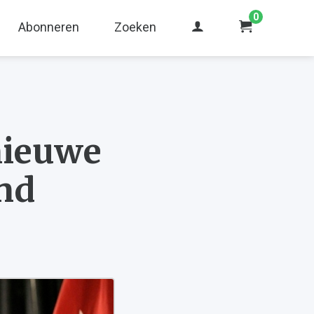
0
Abonneren
Zoeken
nieuwe
and