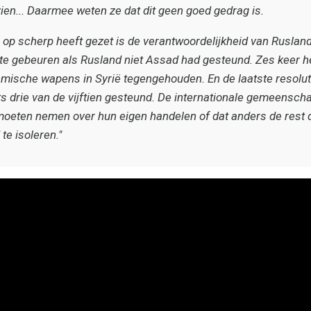
ien... Daarmee weten ze dat dit geen goed gedrag is.
e op scherp heeft gezet is de verantwoordelijkheid van Rusland
 te gebeuren als Rusland niet Assad had gesteund. Zes keer 
emische wapens in Syrië tegengehouden. En de laatste resolut
s drie van de vijftien gesteund. De internationale gemeenscha
t moeten nemen over hun eigen handelen of dat anders de rest d
te isoleren."