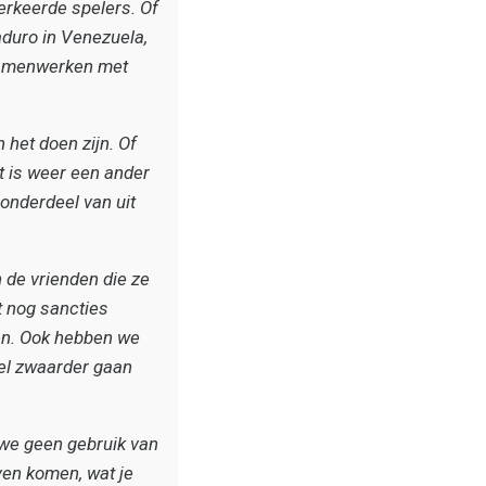
verkeerde spelers. Of
aduro in Venezuela,
 samenwerken met
 het doen zijn. Of
t is weer een ander
 onderdeel van uit
 de vrienden die ze
t nog sancties
en. Ook hebben we
eel zwaarder gaan
 we geen gebruik van
ven komen, wat je