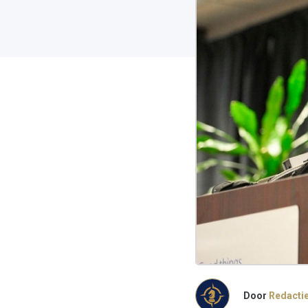
Door
Redacti