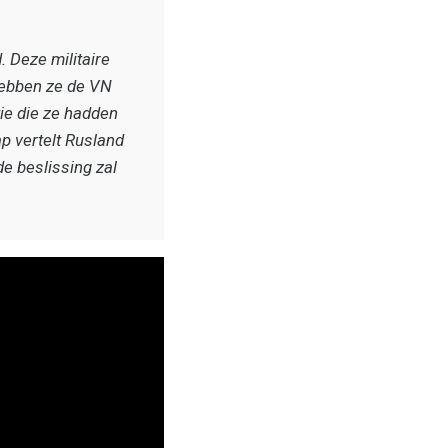
. Deze militaire
hebben ze de VN
ie die ze hadden
p vertelt Rusland
e beslissing zal