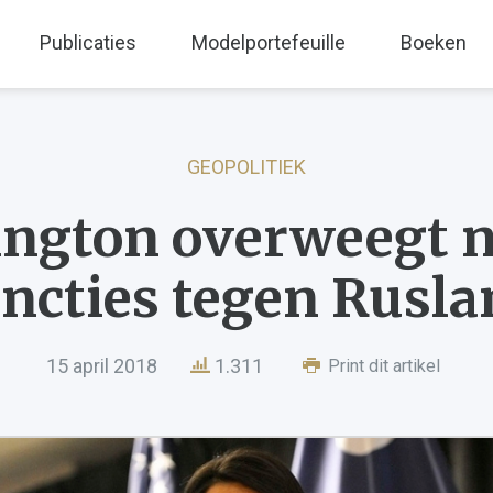
Publicaties
Modelportefeuille
Boeken
GEOPOLITIEK
ngton overweegt 
ncties tegen Rusl
15 april 2018
1.311
Print dit artikel