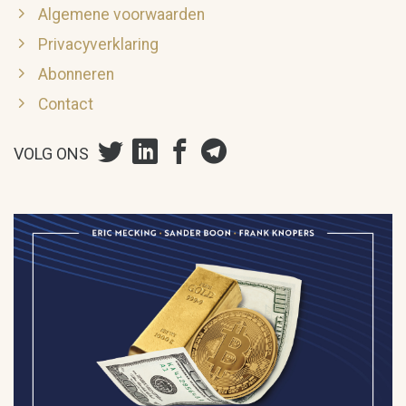
Algemene voorwaarden
Privacyverklaring
Abonneren
Contact
VOLG ONS