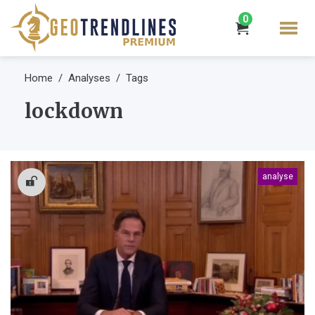
0
Home
Analyses
Tags
lockdown
analyse