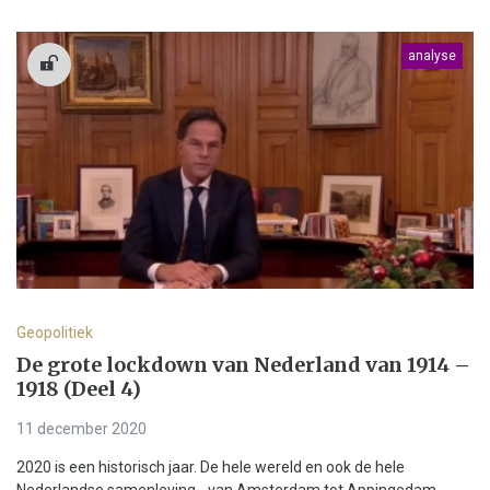
analyse
Geopolitiek
De grote lockdown van Nederland van 1914 –
1918 (Deel 4)
11 december 2020
2020 is een historisch jaar. De hele wereld en ook de hele
Nederlandse samenleving - van Amsterdam tot Appingedam -