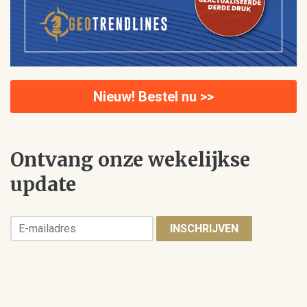
Nieuw! Bestel nu >>
Ontvang onze wekelijkse
update
INSCHRIJVEN