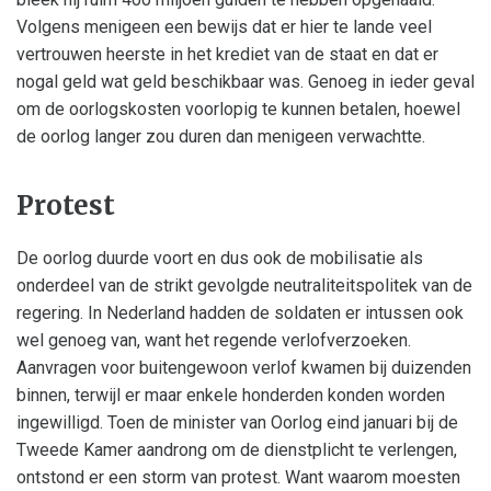
Volgens menigeen een bewijs dat er hier te lande veel
vertrouwen heerste in het krediet van de staat en dat er
nogal geld wat geld beschikbaar was. Genoeg in ieder geval
om de oorlogskosten voorlopig te kunnen betalen, hoewel
de oorlog langer zou duren dan menigeen verwachtte.
Protest
De oorlog duurde voort en dus ook de mobilisatie als
onderdeel van de strikt gevolgde neutraliteitspolitek van de
regering. In Nederland hadden de soldaten er intussen ook
wel genoeg van, want het regende verlofverzoeken.
Aanvragen voor buitengewoon verlof kwamen bij duizenden
binnen, terwijl er maar enkele honderden konden worden
ingewilligd. Toen de minister van Oorlog eind januari bij de
Tweede Kamer aandrong om de dienstplicht te verlengen,
ontstond er een storm van protest. Want waarom moesten