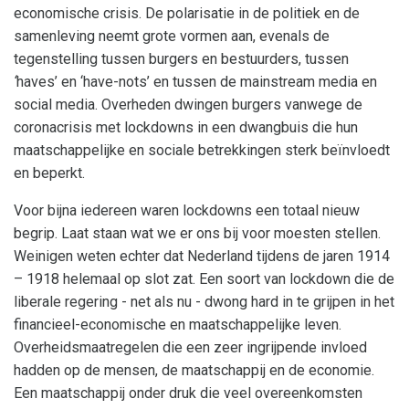
economische crisis. De polarisatie in de politiek en de
samenleving neemt grote vormen aan, evenals de
tegenstelling tussen burgers en bestuurders, tussen
‘
haves’ en ‘have-nots’ en tussen de mainstream media en
social media. Overheden dwingen burgers vanwege de
coronacrisis met lockdowns in een dwangbuis die hun
maatschappelijke en sociale betrekkingen sterk beïnvloedt
en beperkt.
Voor bijna iedereen waren lockdowns een totaal nieuw
begrip. Laat staan wat we er ons bij voor moesten stellen.
Weinigen weten echter dat Nederland tijdens de jaren 1914
– 1918 helemaal op slot zat. Een soort van lockdown die de
liberale regering - net als nu - dwong hard in te grijpen in het
financieel-economische en maatschappelijke leven.
Overheidsmaatregelen die een zeer ingrijpende invloed
hadden op de mensen, de maatschappij en de economie.
Een maatschappij onder druk die veel overeenkomsten