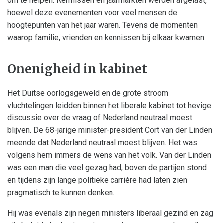
om te helpen. Kermissen en jaarmarkten werden afgelast,
hoewel deze evenementen voor veel mensen de
hoogtepunten van het jaar waren. Tevens de momenten
waarop familie, vrienden en kennissen bij elkaar kwamen.
Onenigheid in kabinet
Het Duitse oorlogsgeweld en de grote stroom
vluchtelingen leidden binnen het liberale kabinet tot hevige
discussie over de vraag of Nederland neutraal moest
blijven. De 68-jarige minister-president Cort van der Linden
meende dat Nederland neutraal moest blijven. Het was
volgens hem immers de wens van het volk. Van der Linden
was een man die veel gezag had, boven de partijen stond
en tijdens zijn lange politieke carrière had laten zien
pragmatisch te kunnen denken.
Hij was evenals zijn negen ministers liberaal gezind en zag