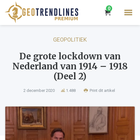
0
GEOPOLITIEK
De grote lockdown van
Nederland van 1914 – 1918
(Deel 2)
2 december 2020
1.488
Print dit artikel