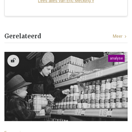
Lees alles van Eric Mecking »
Gerelateerd
Meer
analyse