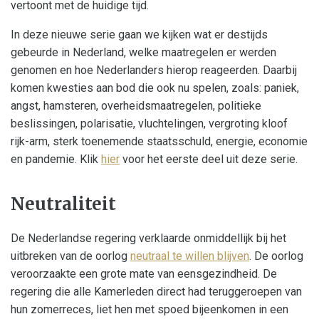
vertoont met de huidige tijd.
In deze nieuwe serie gaan we kijken wat er destijds
gebeurde in Nederland, welke maatregelen er werden
genomen en hoe Nederlanders hierop reageerden. Daarbij
komen kwesties aan bod die ook nu spelen, zoals: paniek,
angst, hamsteren, overheidsmaatregelen, politieke
beslissingen, polarisatie, vluchtelingen, vergroting kloof
rijk-arm, sterk toenemende staatsschuld, energie, economie
en pandemie. Klik
hier
voor het eerste deel uit deze serie.
Neutraliteit
De Nederlandse regering verklaarde onmiddellijk bij het
uitbreken van de oorlog
neutraal te willen blijven
. De oorlog
veroorzaakte een grote mate van eensgezindheid. De
regering die alle Kamerleden direct had teruggeroepen van
hun zomerreces, liet hen met spoed bijeenkomen in een