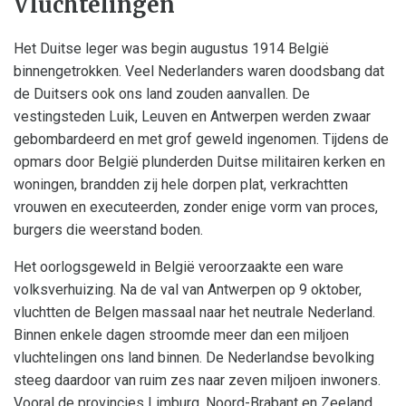
Vluchtelingen
Het Duitse leger was begin augustus 1914 België
binnengetrokken. Veel Nederlanders waren doodsbang dat
de Duitsers ook ons land zouden aanvallen. De
vestingsteden Luik, Leuven en Antwerpen werden zwaar
gebombardeerd en met grof geweld ingenomen. Tijdens de
opmars door België plunderden Duitse militairen kerken en
woningen, brandden zij hele dorpen plat, verkrachtten
vrouwen en executeerden, zonder enige vorm van proces,
burgers die weerstand boden.
Het oorlogsgeweld in België veroorzaakte een ware
volksverhuizing. Na de val van Antwerpen op 9 oktober,
vluchtten de Belgen massaal naar het neutrale Nederland.
Binnen enkele dagen stroomde meer dan een miljoen
vluchtelingen ons land binnen. De Nederlandse bevolking
steeg daardoor van ruim zes naar zeven miljoen inwoners.
Vooral de provincies Limburg, Noord-Brabant en Zeeland