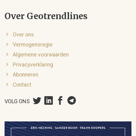
Over Geotrendlines
Over ons
Vermogensregie
Algemene voorwaarden
Privacyverklaring
Abonneren
Contact
VOLG ONS