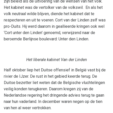
zijn beleid als de uitvoering van de wensen van het volk.
Het kabinet was de vertolker van de volkswil. En als het
volk neutraal wilde blijven, diende het kabinet dat te
respecteren en uit te voeren. Cort van der Linden zelf was
pro-Duits. Hij werd daarom in geallieerde kringen ook wel
‘Cort unter den Linden’ genoemd, verwijzend naar de
beroemde Berlijnse boulevard: Unter den Linden.
Het liberale kabinet Van der Linden
Half oktober liep het Duitse offensief in België vast bij de
rivier de IJzer. De rust in het gebied keerde terug. De
Duitse bezetter liet weten dat de Belgische vluchtelingen
veilig konden terugkeren. Daarom kregen zij van de
Nederlandse regering het dringende advies terug te gaan
naar hun vaderland. In december waren negen op de tien
van hen al weer vertrokken.