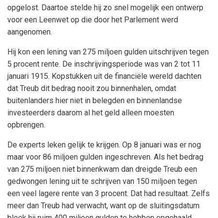
opgelost. Daartoe stelde hij zo snel mogelijk een ontwerp
voor een Leenwet op die door het Parlement werd
aangenomen.
Hij kon een lening van 275 miljoen gulden uitschrijven tegen
5 procent rente. De inschrijvingsperiode was van 2 tot 11
januari 1915. Kopstukken uit de financiële wereld dachten
dat Treub dit bedrag nooit zou binnenhalen, omdat
buitenlanders hier niet in belegden en binnenlandse
investeerders daarom al het geld alleen moesten
opbrengen.
De experts leken gelijk te krijgen. Op 8 januari was er nog
maar voor 86 miljoen gulden ingeschreven. Als het bedrag
van 275 miljoen niet binnenkwam dan dreigde Treub een
gedwongen lening uit te schrijven van 150 miljoen tegen
een veel lagere rente van 3 procent. Dat had resultaat. Zelfs
meer dan Treub had verwacht, want op de sluitingsdatum
bleek hij ruim 400 miljoen gulden te hebben opgehaald.