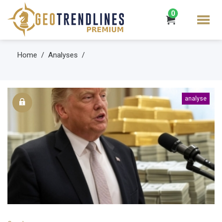
0
Home
Analyses
analyse