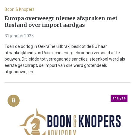
Boon & Knopers
Europa overweegt nieuwe afspraken met
Rusland over import aardgas
31 januari 2025
Toen de oorlog in Oekraïne uitbrak, besloot de EU haar
afhankelijkheid van Russische energiebronnen versneld af te
bouwen. Dit leidde tot verregaande sancties: steenkool werd als
eerste geschrapt, de import van olie werd grotendeels
afgebouwd, en...
analyse