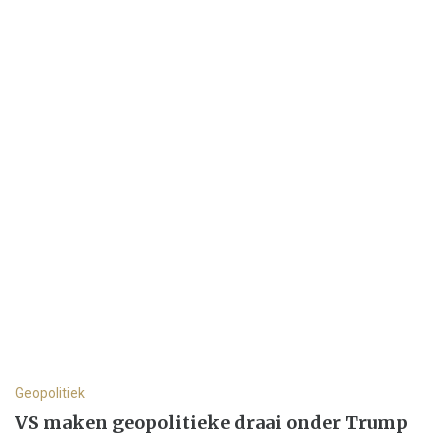
Geopolitiek
VS maken geopolitieke draai onder Trump