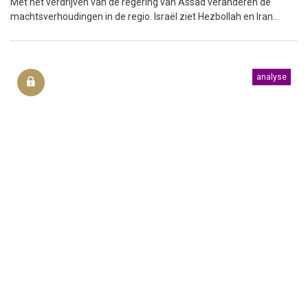
Met het verdrijven van de regering van Assad veranderen de
machtsverhoudingen in de regio. Israël ziet Hezbollah en Iran...
analyse