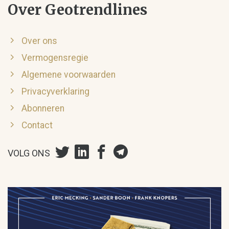
Over Geotrendlines
Over ons
Vermogensregie
Algemene voorwaarden
Privacyverklaring
Abonneren
Contact
VOLG ONS