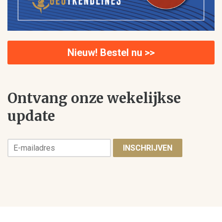
Nieuw! Bestel nu >>
Ontvang onze wekelijkse
update
INSCHRIJVEN