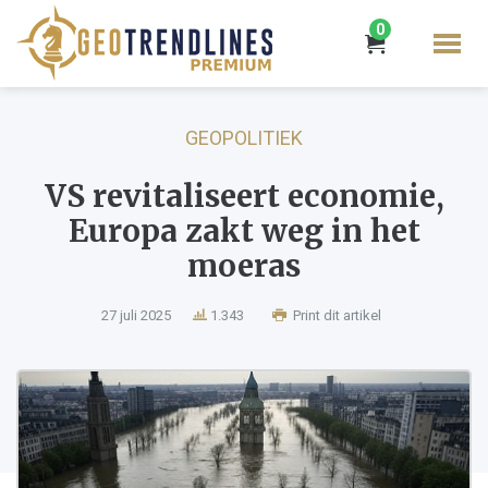
0
GEOPOLITIEK
VS revitaliseert economie,
Europa zakt weg in het
moeras
27 juli 2025
1.343
Print dit artikel