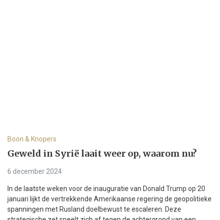
Boon & Knopers
Geweld in Syrië laait weer op, waarom nu?
6 december 2024
In de laatste weken voor de inauguratie van Donald Trump op 20
januari lijkt de vertrekkende Amerikaanse regering de geopolitieke
spanningen met Rusland doelbewust te escaleren. Deze
strategische zet speelt zich af tegen de achtergrond van een...