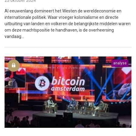
25 oktober 2024
Al eeuwenlang domineert het Westen de wereldeconomie en
internationale politiek. Waar vroeger kolonialisme en directe
uitbuiting van landen en volkeren de belangrijkste middelen waren
om deze machtspositie te handhaven, is de overheersing
vandaag...
analyse