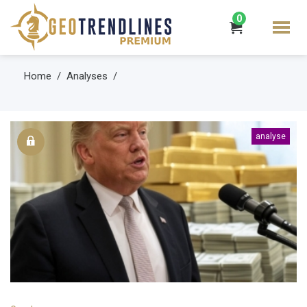
0
Home
Analyses
analyse