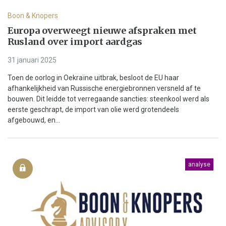
Boon & Knopers
Europa overweegt nieuwe afspraken met
Rusland over import aardgas
31 januari 2025
Toen de oorlog in Oekraïne uitbrak, besloot de EU haar
afhankelijkheid van Russische energiebronnen versneld af te
bouwen. Dit leidde tot verregaande sancties: steenkool werd als
eerste geschrapt, de import van olie werd grotendeels
afgebouwd, en...
analyse