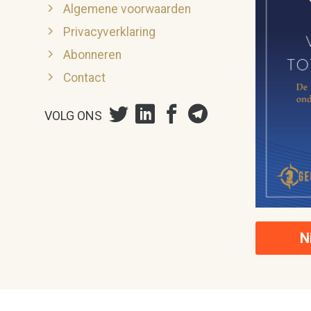
Algemene voorwaarden
Privacyverklaring
Abonneren
Contact
VOLG ONS
N