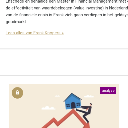
Enschede en behaalde een Master in Financial Management met 
de effectiviteit van waardebeleggen (value investing) in Nederland
van de financiële crisis is Frank zich gaan verdiepen in het gelds
goudmarkt.
Lees alles van Frank Knopers »
analyse