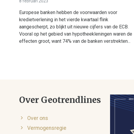
8 februari 2023
Europese banken hebben de voorwaarden voor
kredietverlening in het vierde kwartaal flink
aangescherpt, zo blijkt uit nieuwe cijfers van de ECB.
Vooral op het gebied van hypotheekleningen waren de
effecten groot, want 74% van de banken verstrekten...
Over Geotrendlines
Over ons
Vermogensregie