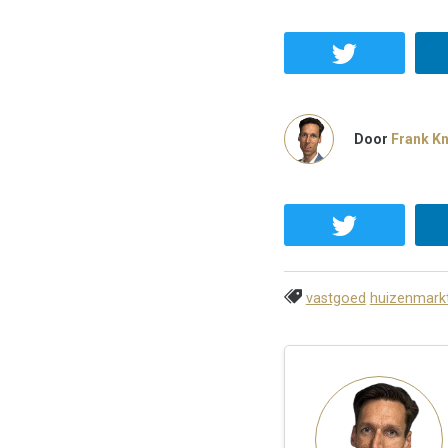
Door
Frank K
vastgoed
huizenmark