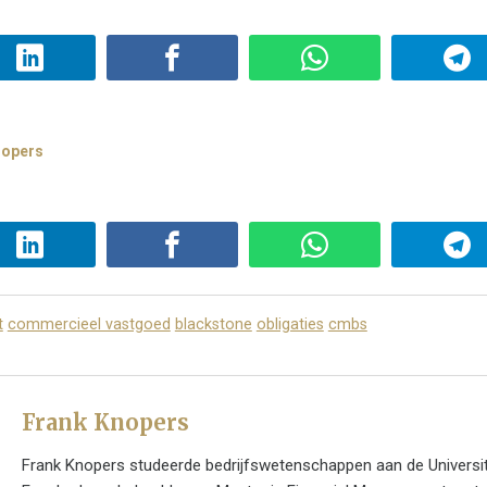
nopers
t
commercieel vastgoed
blackstone
obligaties
cmbs
Frank Knopers
Frank Knopers studeerde bedrijfswetenschappen aan de Universit