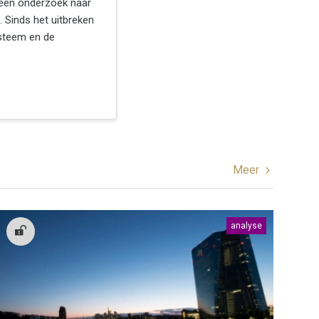
een onderzoek naar
. Sinds het uitbreken
ysteem en de
Meer
analyse