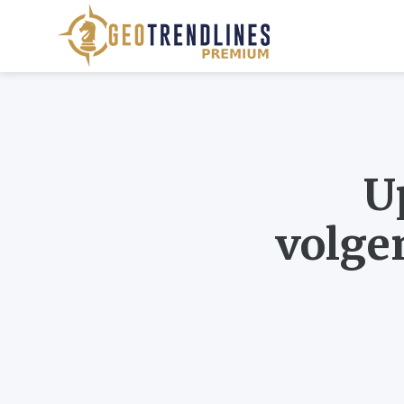
U
volge