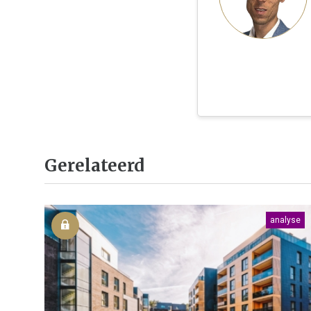
Gerelateerd
analyse