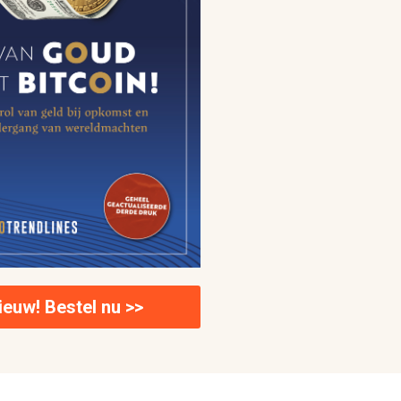
ieuw! Bestel nu >>