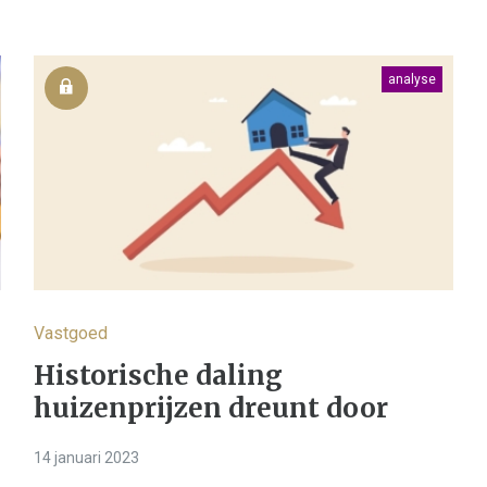
analyse
Vastgoed
Historische daling
huizenprijzen dreunt door
14 januari 2023