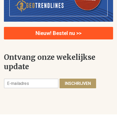
Nieuw! Bestel nu >>
Ontvang onze wekelijkse
update
INSCHRIJVEN