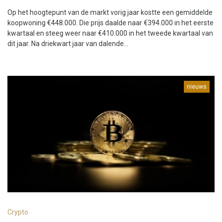
Op het hoogtepunt van de markt vorig jaar kostte een gemiddelde
koopwoning €448.000. Die prijs daalde naar €394.000 in het eerste
kwartaal en steeg weer naar €410.000 in het tweede kwartaal van
dit jaar. Na driekwart jaar van dalende...
nieuws
Crypto