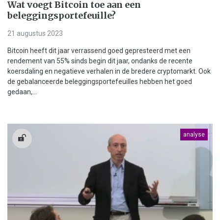
Wat voegt Bitcoin toe aan een
beleggingsportefeuille?
21 augustus 2023
Bitcoin heeft dit jaar verrassend goed gepresteerd met een
rendement van 55% sinds begin dit jaar, ondanks de recente
koersdaling en negatieve verhalen in de bredere cryptomarkt. Ook
de gebalanceerde beleggingsportefeuilles hebben het goed
gedaan,...
analyse