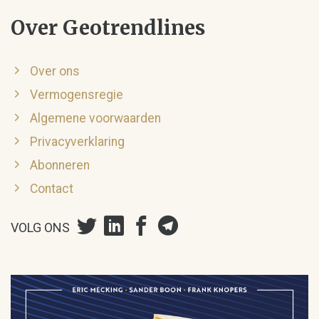
Over Geotrendlines
Over ons
Vermogensregie
Algemene voorwaarden
Privacyverklaring
Abonneren
Contact
VOLG ONS