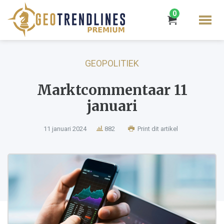
0
GEOPOLITIEK
Marktcommentaar 11
januari
11 januari 2024
882
Print dit artikel