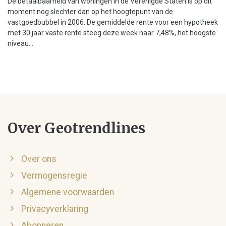
De betaalbaarheid van woningen in de Verenigde Staten is op dit
moment nog slechter dan op het hoogtepunt van de
vastgoedbubbel in 2006. De gemiddelde rente voor een hypotheek
met 30 jaar vaste rente steeg deze week naar 7,48%, het hoogste
niveau...
Over Geotrendlines
Over ons
Vermogensregie
Algemene voorwaarden
Privacyverklaring
Abonneren