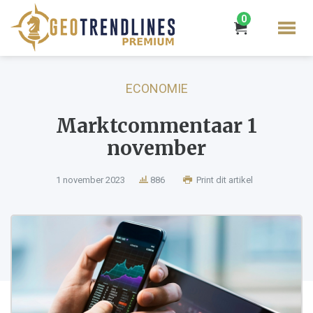
0
ECONOMIE
Marktcommentaar 1
november
1 november 2023
886
Print dit artikel