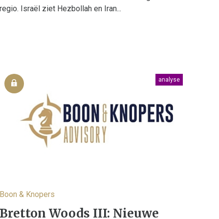
regio. Israël ziet Hezbollah en Iran...
analyse
Boon & Knopers
Bretton Woods III: Nieuwe