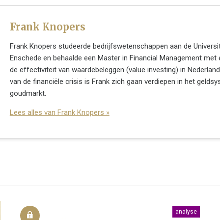
Frank Knopers
Frank Knopers studeerde bedrijfswetenschappen aan de Universit
Enschede en behaalde een Master in Financial Management met 
de effectiviteit van waardebeleggen (value investing) in Nederland
van de financiële crisis is Frank zich gaan verdiepen in het gelds
goudmarkt.
Lees alles van Frank Knopers »
analyse