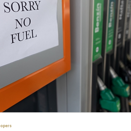
nopers