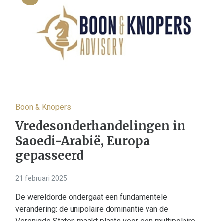
Boon & Knopers
Vredesonderhandelingen in
Saoedi-Arabië, Europa
gepasseerd
21 februari 2025
De wereldorde ondergaat een fundamentele
verandering: de unipolaire dominantie van de
Verenigde Staten maakt plaats voor een multipolaire