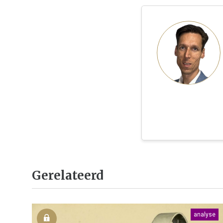
Gerelateerd
analyse