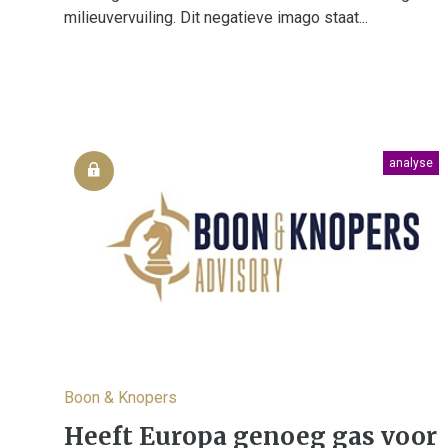
milieuvervuiling. Dit negatieve imago staat...
analyse
Boon & Knopers
Heeft Europa genoeg gas voor