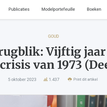
Publicaties
Modelportefeuille
Boeken
GOUD
rugblik: Vijftig jaar
ecrisis van 1973 (Dee
5 oktober 2023
1.437
Print dit artikel