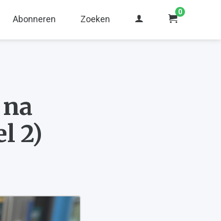
0
Abonneren
Zoeken
 na
l 2)