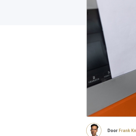
Door
Frank K