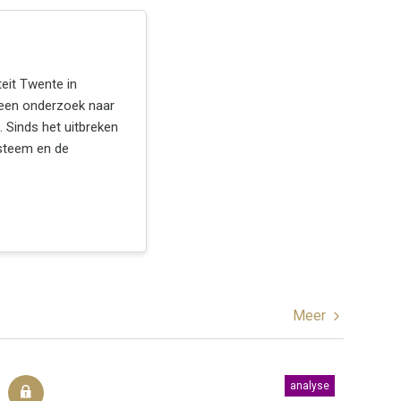
eit Twente in
een onderzoek naar
. Sinds het uitbreken
ysteem en de
Meer
analyse