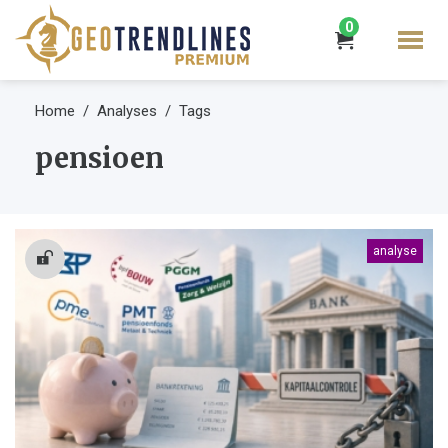
0
Home
Analyses
Tags
pensioen
analyse