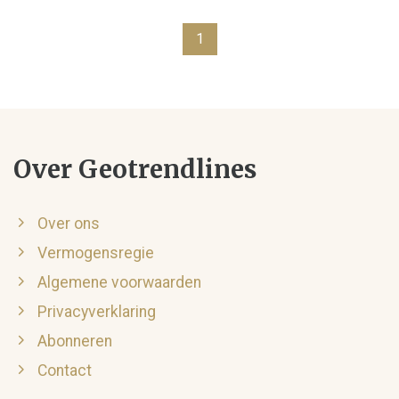
1
Over Geotrendlines
Over ons
Vermogensregie
Algemene voorwaarden
Privacyverklaring
Abonneren
Contact