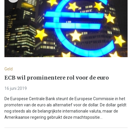
Geld
ECB wil prominentere rol voor de euro
16 juni 2019
De Europese Centrale Bank steunt de Europese Commissie in het
promoten van de euro als alternatief voor de dollar. De dollar geldt
nog steeds als de belangrijkste internationale valuta, maar de
Amerikaanse regering gebruikt deze machtspositie...