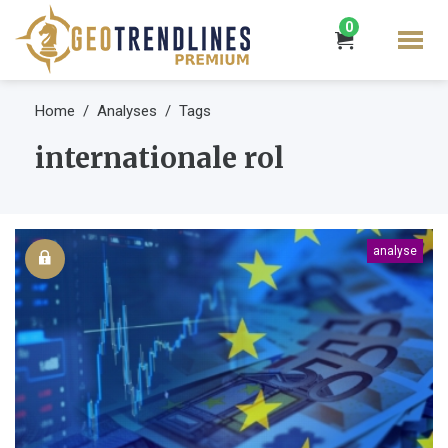
0
Home
Analyses
Tags
internationale rol
analyse