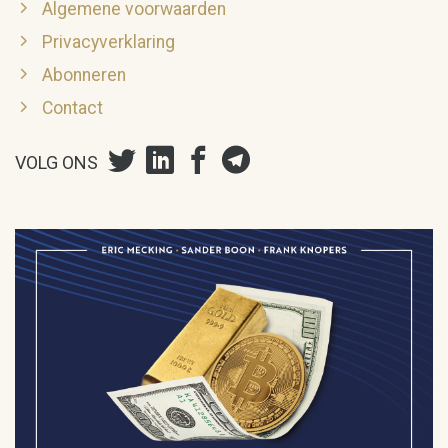
Algemene voorwaarden
Privacyverklaring
Abonneren
Contact
VOLG ONS