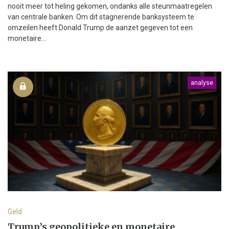
nooit meer tot heling gekomen, ondanks alle steunmaatregelen
van centrale banken. Om dit stagnerende banksysteem te
omzeilen heeft Donald Trump de aanzet gegeven tot een
monetaire...
analyse
Geld
Trump’s geopolitieke en monetaire