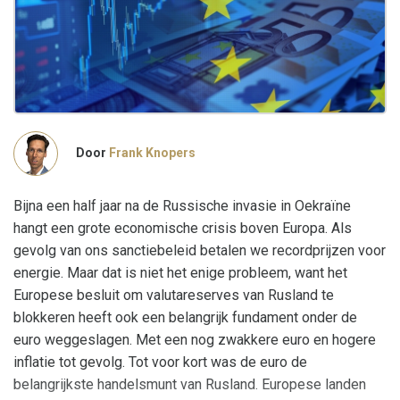
Door
Frank Knopers
Bijna een half jaar na de Russische invasie in Oekraïne
hangt een grote economische crisis boven Europa. Als
gevolg van ons sanctiebeleid betalen we recordprijzen voor
energie. Maar dat is niet het enige probleem, want het
Europese besluit om valutareserves van Rusland te
blokkeren heeft ook een belangrijk fundament onder de
euro weggeslagen. Met een nog zwakkere euro en hogere
inflatie tot gevolg. Tot voor kort was de euro de
belangrijkste handelsmunt van Rusland. Europese landen