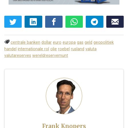
centrale banken
dollar
euro
europa
gas
geld
geopolitiek
handel
internationale rol
olie
roebel
rusland
valuta
valutareserves
wereldreservemunt
Frank Knopers