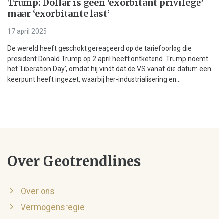
Trump: Dollar is geen ‘exorbitant privilege’
maar ‘exorbitante last’
17 april 2025
De wereld heeft geschokt gereageerd op de tariefoorlog die
president Donald Trump op 2 april heeft ontketend. Trump noemt
het ‘Liberation Day’, omdat hij vindt dat de VS vanaf die datum een
keerpunt heeft ingezet, waarbij her-industrialisering en...
Over Geotrendlines
Over ons
Vermogensregie