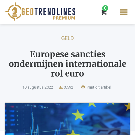
0
GELD
Europese sancties
ondermijnen internationale
rol euro
10 augustus 2022
3.592
Print dit artikel