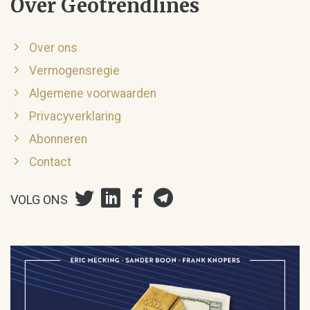
Over Geotrendlines
Over ons
Vermogensregie
Algemene voorwaarden
Privacyverklaring
Abonneren
Contact
VOLG ONS