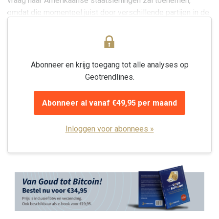
vraag naar Amerikaanse staatsleningen zal toenemen,
omdat die momenteel juist door verschillende partijen in de
uitverkoop wordt gedaan....
Abonneer en krijg toegang tot alle analyses op
Geotrendlines.
Abonneer al vanaf €49,95 per maand
Inloggen voor abonnees »