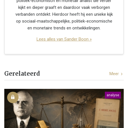
politiek-economisch en monetair analist die verder
kijkt en dieper graaft en daardoor vaak verborgen
verbanden ontdekt. Hierdoor heeft hij een unieke kijk
op sociaal-maatschappelijke, politiek-economische
en monetaire trends en ontwikkelingen.
Lees alles van Sander Boon »
Gerelateerd
Meer
analyse