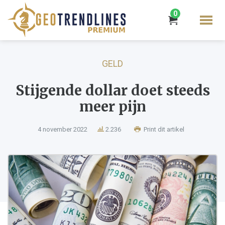
0
GELD
Stijgende dollar doet steeds
meer pijn
4 november 2022
2.236
Print dit artikel