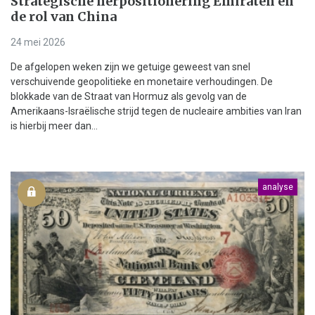
Strategische herpositionering Emiraten en
de rol van China
24 mei 2026
De afgelopen weken zijn we getuige geweest van snel
verschuivende geopolitieke en monetaire verhoudingen. De
blokkade van de Straat van Hormuz als gevolg van de
Amerikaans-Israëlische strijd tegen de nucleaire ambities van Iran
is hierbij meer dan...
analyse