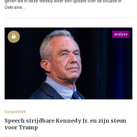
geven we in deze Weekly weer een update over de situatie in
Oekraïne....
analyse
Geopolitiek
Speech strijdbare Kennedy Jr. en zijn steun
voor Trump