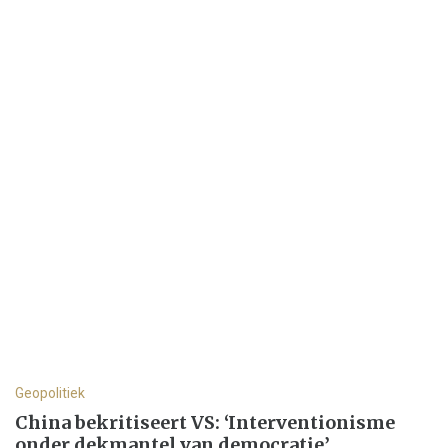
Geopolitiek
China bekritiseert VS: ‘Interventionisme
onder dekmantel van democratie’