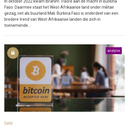
In oktober 2022 kwam Ibrahim Traoré aan de macht in Burkina
Faso. Daarmee staat het West-Afrikaanse land onder militair
gezag, net als buurland Mali. Burkina Faso is onderdeel van een
bredere trend van West-Afrikaanse landen die zich in
toenemende...
analyse
Geld