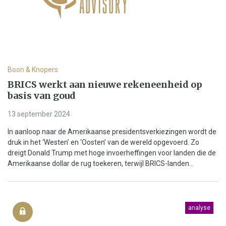
Boon & Knopers
BRICS werkt aan nieuwe rekeneenheid op
basis van goud
13 september 2024
In aanloop naar de Amerikaanse presidentsverkiezingen wordt de
druk in het ‘Westen’ en ‘Oosten’ van de wereld opgevoerd. Zo
dreigt Donald Trump met hoge invoerheffingen voor landen die de
Amerikaanse dollar de rug toekeren, terwijl BRICS-landen...
analyse