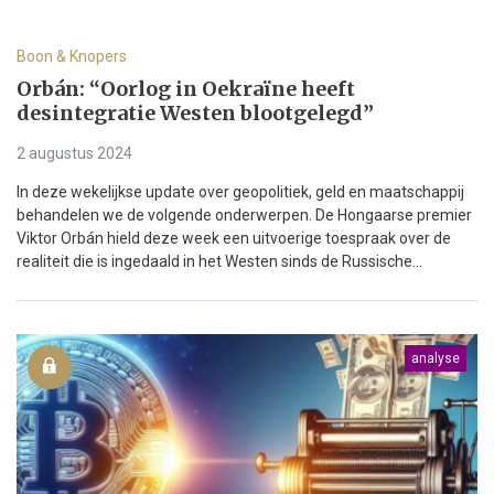
Boon & Knopers
Orbán: “Oorlog in Oekraïne heeft
desintegratie Westen blootgelegd”
2 augustus 2024
In deze wekelijkse update over geopolitiek, geld en maatschappij
behandelen we de volgende onderwerpen. De Hongaarse premier
Viktor Orbán hield deze week een uitvoerige toespraak over de
realiteit die is ingedaald in het Westen sinds de Russische...
analyse