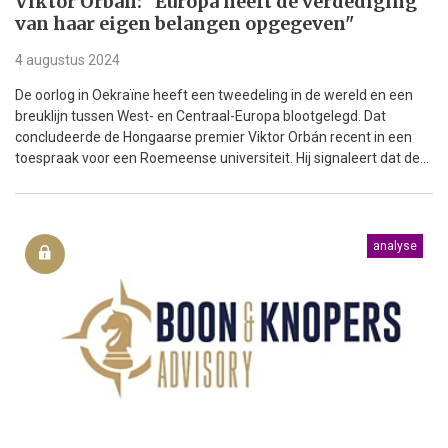
Viktor Orbán: "Europa heeft de verdediging
van haar eigen belangen opgegeven"
4 augustus 2024
De oorlog in Oekraïne heeft een tweedeling in de wereld en een
breuklijn tussen West- en Centraal-Europa blootgelegd. Dat
concludeerde de Hongaarse premier Viktor Orbán recent in een
toespraak voor een Roemeense universiteit. Hij signaleert dat de...
analyse