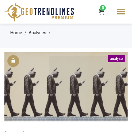
0
Home
Analyses
analyse