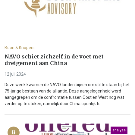
Boon & Knopers
NAVO schiet zichzelf in de voet met
dreigement aan China
12 juli 2024
Deze week kwamen de NAVO landen bijeen om stil te staan bij het
75-jarige bestaan van de alliantie. Deze aangelegenheid werd
aangegrepen om de confrontatie tussen Oost en West nog wat
verder op te stoken, namelijk door China openlijk te...
analyse