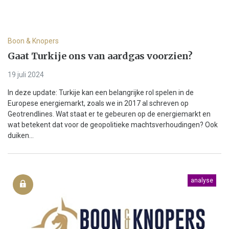
Boon & Knopers
Gaat Turkije ons van aardgas voorzien?
19 juli 2024
In deze update: Turkije kan een belangrijke rol spelen in de
Europese energiemarkt, zoals we in 2017 al schreven op
Geotrendlines. Wat staat er te gebeuren op de energiemarkt en
wat betekent dat voor de geopolitieke machtsverhoudingen? Ook
duiken...
analyse