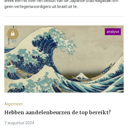
week een rel over het besluit van de Japanse stad Nagasaki om
geen vertegenwoordigers uit Israël uit te...
analyse
Algemeen
Hebben aandelenbeurzen de top bereikt?
7 augustus 2024