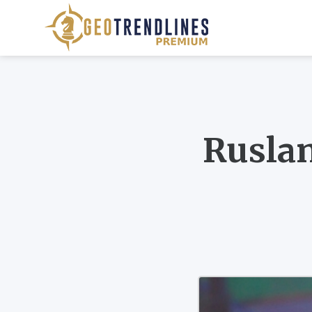
Ruslan