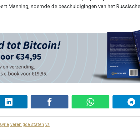
bert Manning, noemde de beschuldigingen van het Russische
syrie
verenigde staten
vs