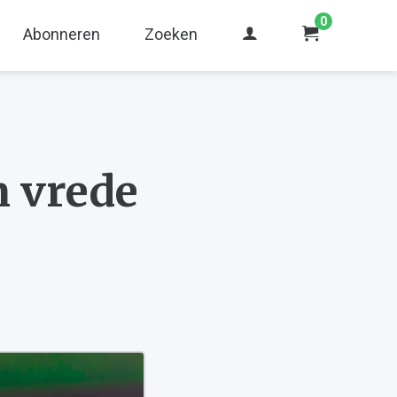
0
Abonneren
Zoeken
n vrede