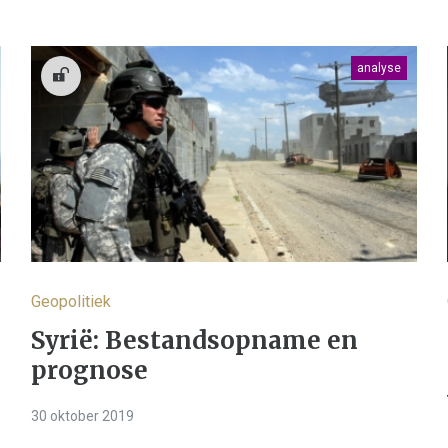
analyse
Geopolitiek
Syrië: Bestandsopname en
prognose
30 oktober 2019