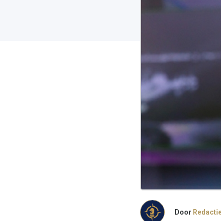
Door
Redacti