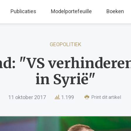
Publicaties
Modelportefeuille
Boeken
GEOPOLITIEK
d: "VS verhindere
in Syrië"
11 oktober 2017
1.199
Print dit artikel