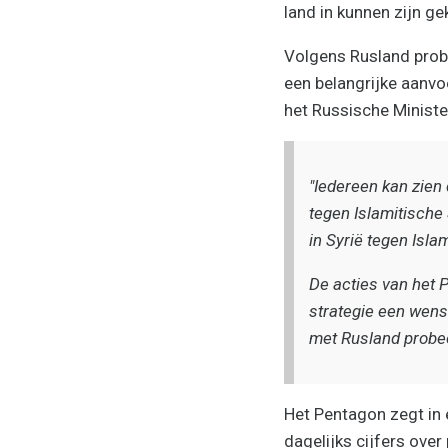
land in kunnen zijn g
Volgens Rusland prob
een belangrijke aanvo
het Russische Ministe
"Iedereen kan zien 
tegen Islamitische 
in Syrië tegen Isla
De acties van het 
strategie een wens
met Rusland probee
Het Pentagon zegt in e
dagelijks cijfers over