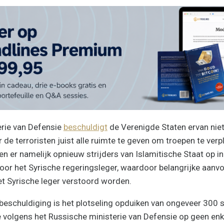
erie van Defensie
beschuldigt
de Verenigde Staten ervan niet
 de terroristen juist alle ruimte te geven om troepen te verpl
en er namelijk opnieuw strijders van Islamitische Staat op i
or het Syrische regeringsleger, waardoor belangrijke aanv
et Syrische leger verstoord worden.
beschuldiging is het plotseling opduiken van ongeveer 300 s
ie volgens het Russische ministerie van Defensie op geen enk