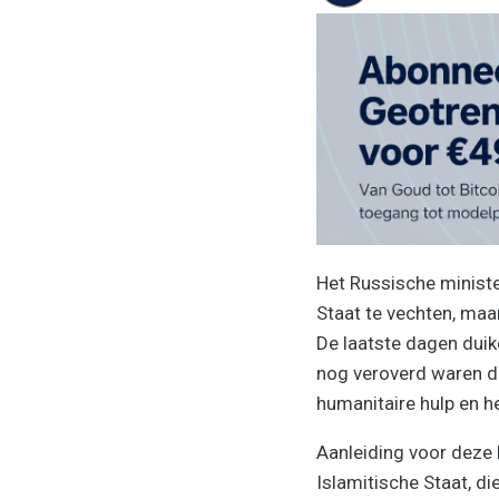
Het Russische minist
Staat te vechten, maar
De laatste dagen duik
nog veroverd waren do
humanitaire hulp en h
Aanleiding voor deze 
Islamitische Staat, d