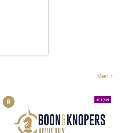
Meer
analyse