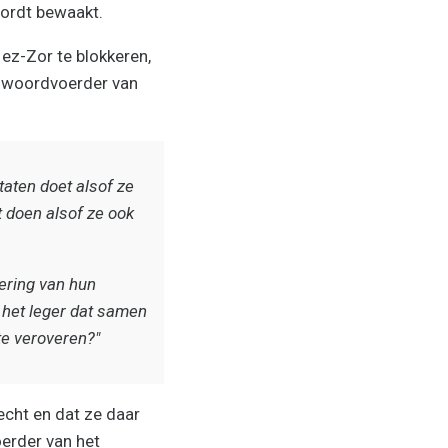
wordt bewaakt.
ez-Zor te blokkeren,
, woordvoerder van
taten doet alsof ze
t doen alsof ze ook
dering van hun
 het leger dat samen
te veroveren?"
echt en dat ze daar
oerder van het