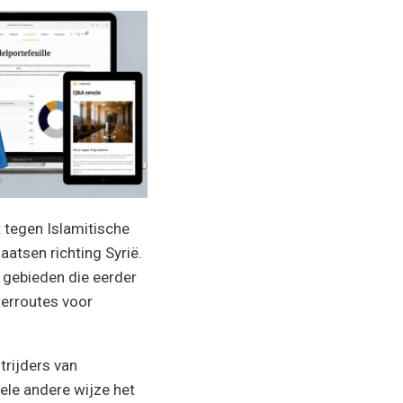
 tegen Islamitische
aatsen richting Syrië.
n gebieden die eerder
oerroutes voor
trijders van
ele andere wijze het