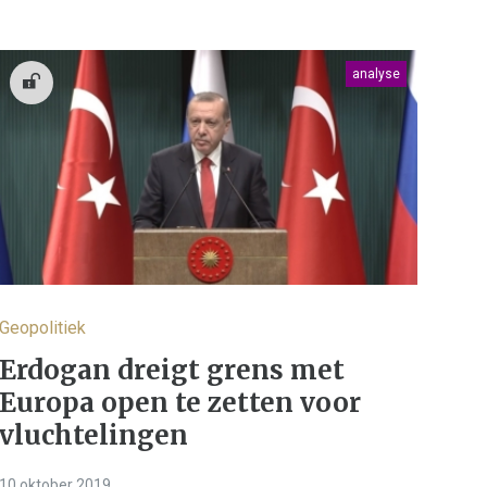
analyse
Geopolitiek
Erdogan dreigt grens met
Europa open te zetten voor
vluchtelingen
10 oktober 2019