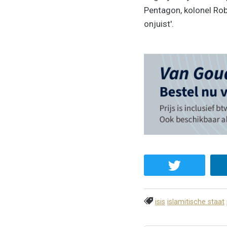
Pentagon, kolonel Ro
onjuist'.
isis
islamitische staat