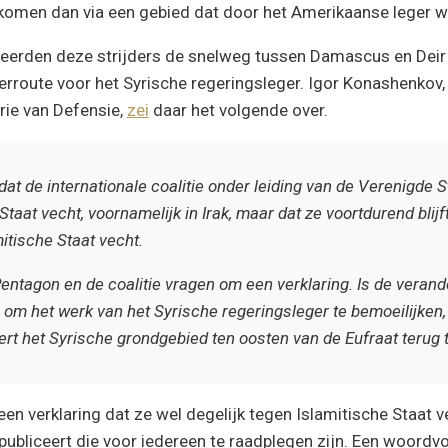
ekomen dan via een gebied dat door het Amerikaanse leger 
eerden deze strijders de snelweg tussen Damascus en Deir 
erroute voor het Syrische regeringsleger. Igor Konashenkov
rie van Defensie,
zei
daar het volgende over.
dat de internationale coalitie onder leiding van de Verenigde S
Staat vecht, voornamelijk in Irak, maar dat ze voortdurend blijf
mitische Staat vecht.
Pentagon en de coalitie vragen om een verklaring. Is de veran
 om het werk van het Syrische regeringsleger te bemoeilijken,
rt het Syrische grondgebied ten oosten van de Eufraat terug 
en verklaring dat ze wel degelijk tegen Islamitische Staat v
 publiceert die voor iedereen te raadplegen zijn. Een woordv