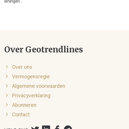
leningen...
Over Geotrendlines
Over ons
Vermogensregie
Algemene voorwaarden
Privacyverklaring
Abonneren
Contact