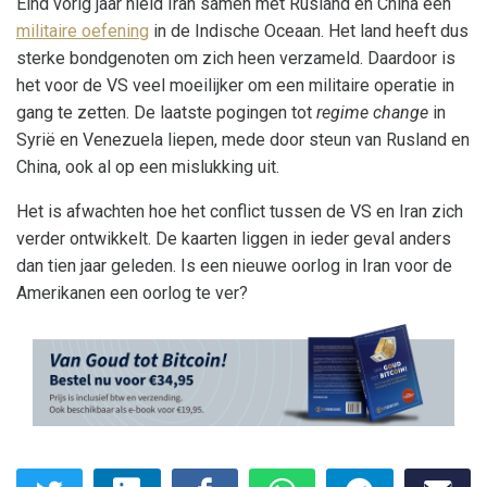
Eind vorig jaar hield Iran samen met Rusland en China een
militaire oefening
in de Indische Oceaan. Het land heeft dus
sterke bondgenoten om zich heen verzameld. Daardoor is
het voor de VS veel moeilijker om een militaire operatie in
gang te zetten. De laatste pogingen tot
regime change
in
Syrië en Venezuela liepen, mede door steun van Rusland en
China, ook al op een mislukking uit.
Het is afwachten hoe het conflict tussen de VS en Iran zich
verder ontwikkelt. De kaarten liggen in ieder geval anders
dan tien jaar geleden. Is een nieuwe oorlog in Iran voor de
Amerikanen een oorlog te ver?