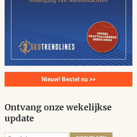
Nieuw! Bestel nu >>
Ontvang onze wekelijkse
update