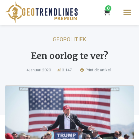
0
GEOPOLITIEK
Een oorlog te ver?
4 januari 2020
3.147
Print dit artikel