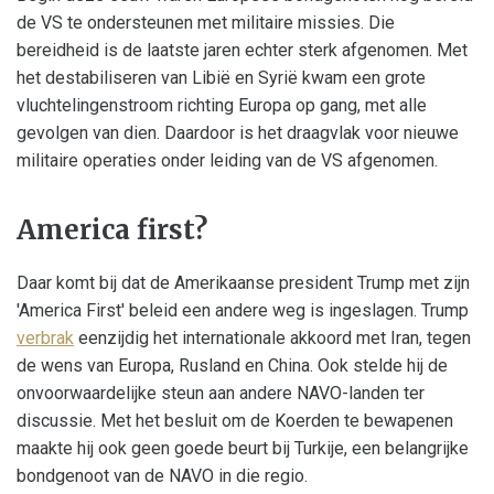
de VS te ondersteunen met militaire missies. Die
bereidheid is de laatste jaren echter sterk afgenomen. Met
het destabiliseren van Libië en Syrië kwam een grote
vluchtelingenstroom richting Europa op gang, met alle
gevolgen van dien. Daardoor is het draagvlak voor nieuwe
militaire operaties onder leiding van de VS afgenomen.
America first?
Daar komt bij dat de Amerikaanse president Trump met zijn
'America First' beleid een andere weg is ingeslagen. Trump
verbrak
eenzijdig het internationale akkoord met Iran, tegen
de wens van Europa, Rusland en China. Ook stelde hij de
onvoorwaardelijke steun aan andere NAVO-landen ter
discussie. Met het besluit om de Koerden te bewapenen
maakte hij ook geen goede beurt bij Turkije, een belangrijke
bondgenoot van de NAVO in die regio.