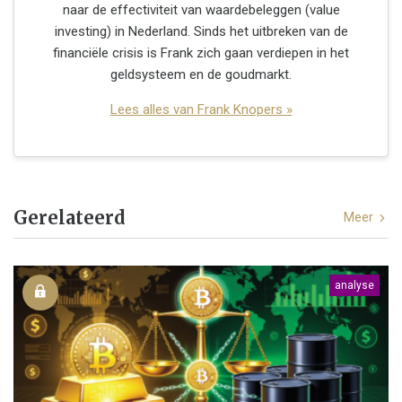
naar de effectiviteit van waardebeleggen (value
investing) in Nederland. Sinds het uitbreken van de
financiële crisis is Frank zich gaan verdiepen in het
geldsysteem en de goudmarkt.
Lees alles van Frank Knopers »
Gerelateerd
Meer
analyse